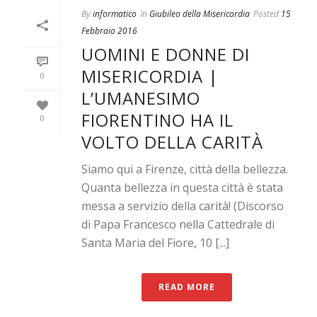
By
informatico
In
Giubileo della Misericordia
Posted
15
Febbraio 2016
UOMINI E DONNE DI
MISERICORDIA |
0
L’UMANESIMO
FIORENTINO HA IL
0
VOLTO DELLA CARITÀ
Siamo qui a Firenze, città della bellezza.
Quanta bellezza in questa città è stata
messa a servizio della carità! (Discorso
di Papa Francesco nella Cattedrale di
Santa Maria del Fiore, 10 [...]
READ MORE