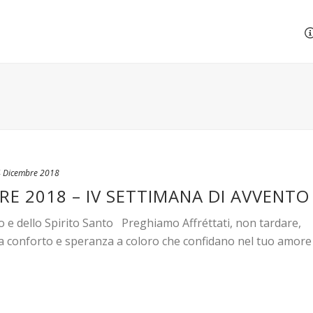
 Dicembre 2018
RE 2018 – IV SETTIMANA DI AVVENTO
o e dello Spirito Santo Preghiamo Affréttati, non tardare,
ia conforto e speranza a coloro che confidano nel tuo amore