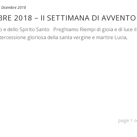
 Dicembre 2018
BRE 2018 – II SETTIMANA DI AVVENTO
o e dello Spirito Santo Preghiamo Riempi di gioia e di luce il
ntercessione gloriosa della santa vergine e martire Lucia,
page
1
o