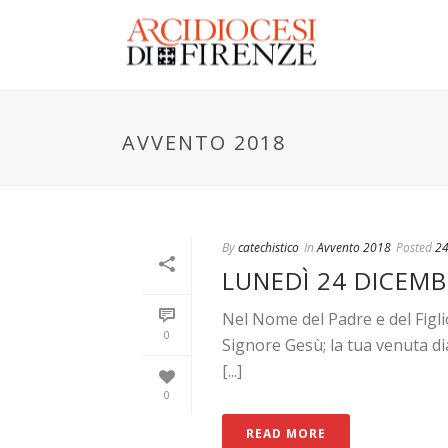
AVVENTO 2018
By
catechistico
In
Avvento 2018
Posted
24
LUNEDÌ 24 DICEMB
Nel Nome del Padre e del Figli
0
Signore Gesù; la tua venuta d
[...]
0
READ MORE