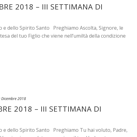
RE 2018 – III SETTIMANA DI
o e dello Spirito Santo Preghiamo Ascolta, Signore, le
esa del tuo Figlio che viene nell’umiltà della condizione
 Dicembre 2018
RE 2018 – III SETTIMANA DI
io e dello Spirito Santo Preghiamo Tu hai voluto, Padre,