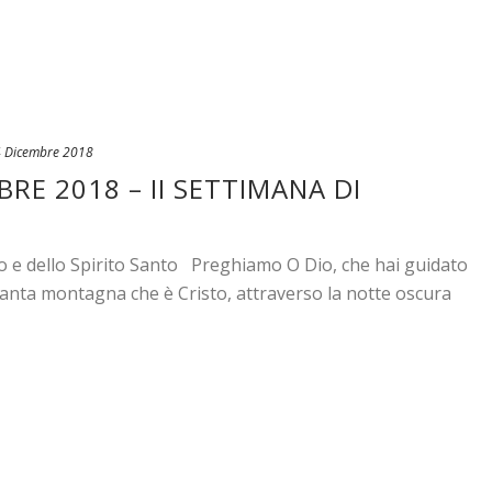
 Dicembre 2018
RE 2018 – II SETTIMANA DI
io e dello Spirito Santo Preghiamo O Dio, che hai guidato
santa montagna che è Cristo, attraverso la notte oscura