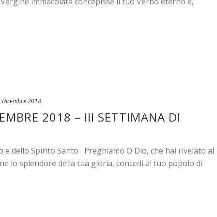
a Vergine immacolata concepisse il tuo Verbo eterno e,
 Dicembre 2018
EMBRE 2018 – III SETTIMANA DI
o e dello Spirito Santo Preghiamo O Dio, che hai rivelato al
ne lo splendore della tua gloria, concedi al tuo popolo di