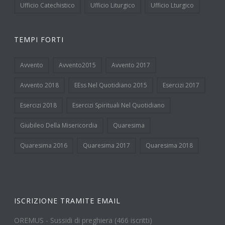
Ufficio Catechistico
Ufficio Liturgico
Ufficio Lturgico
TEMPI FORTI
Avvento
Avvento2015
Avvento 2017
Avvento 2018
EEss Nel Quotidiano 2015
Esercizi 2017
Esercizi 2018
Esercizi Spirituali Nel Quotidiano
Giubileo Della Misericordia
Quaresima
Quaresima 2016
Quaresima 2017
Quaresima 2018
ISCRIZIONE TRAMITE EMAIL
OREMUS - Sussidi di preghiera (466 iscritti)