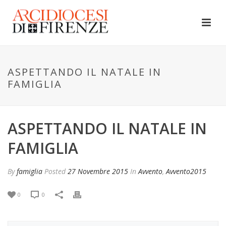
ASPETTANDO IL NATALE IN
FAMIGLIA
ASPETTANDO IL NATALE IN
FAMIGLIA
By
famiglia
Posted
27 Novembre 2015
In
Avvento
,
Avvento2015
0
0