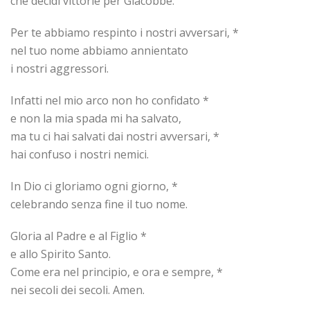
che decidi vittorie per Giacobbe.
Per te abbiamo respinto i nostri avversari, *
nel tuo nome abbiamo annientato
i nostri aggressori.
Infatti nel mio arco non ho confidato *
e non la mia spada mi ha salvato,
ma tu ci hai salvati dai nostri avversari, *
hai confuso i nostri nemici.
In Dio ci gloriamo ogni giorno, *
celebrando senza fine il tuo nome.
Gloria al Padre e al Figlio *
e allo Spirito Santo.
Come era nel principio, e ora e sempre, *
nei secoli dei secoli. Amen.