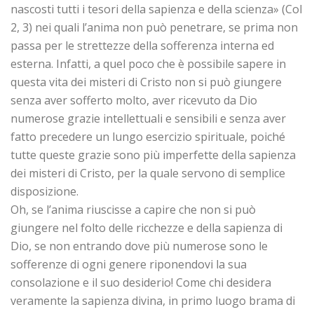
nascosti tutti i tesori della sapienza e della scienza» (Col
2, 3) nei quali l’anima non può penetrare, se prima non
passa per le strettezze della sofferenza interna ed
esterna. Infatti, a quel poco che è possibile sapere in
questa vita dei misteri di Cristo non si può giungere
senza aver sofferto molto, aver ricevuto da Dio
numerose grazie intellettuali e sensibili e senza aver
fatto precedere un lungo esercizio spirituale, poiché
tutte queste grazie sono più imperfette della sapienza
dei misteri di Cristo, per la quale servono di semplice
disposizione.
Oh, se l’anima riuscisse a capire che non si può
giungere nel folto delle ricchezze e della sapienza di
Dio, se non entrando dove più numerose sono le
sofferenze di ogni genere riponendovi la sua
consolazione e il suo desiderio! Come chi desidera
veramente la sapienza divina, in primo luogo brama di