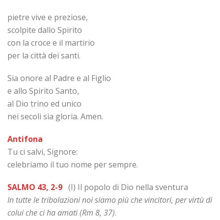
pietre vive e preziose,
scolpite dallo Spirito
con la croce e il martirio
per la città dei santi.
Sia onore al Padre e al Figlio
e allo Spirito Santo,
al Dio trino ed unico
nei secoli sia gloria. Amen.
Antifona
Tu ci salvi, Signore:
celebriamo il tuo nome per sempre.
SALMO 43, 2-9
(I) Il popolo di Dio nella sventura
In tutte le tribolazioni noi siamo più che vincitori, per virtù di
colui che ci ha amati (Rm 8, 37)
.