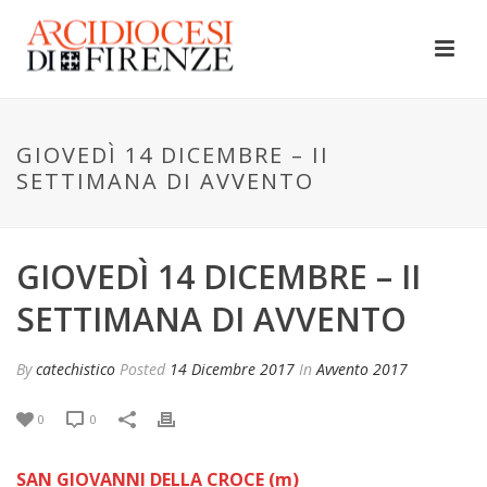
GIOVEDÌ 14 DICEMBRE – II
SETTIMANA DI AVVENTO
GIOVEDÌ 14 DICEMBRE – II
SETTIMANA DI AVVENTO
By
catechistico
Posted
14 Dicembre 2017
In
Avvento 2017
0
0
SAN GIOVANNI DELLA CROCE
(m)