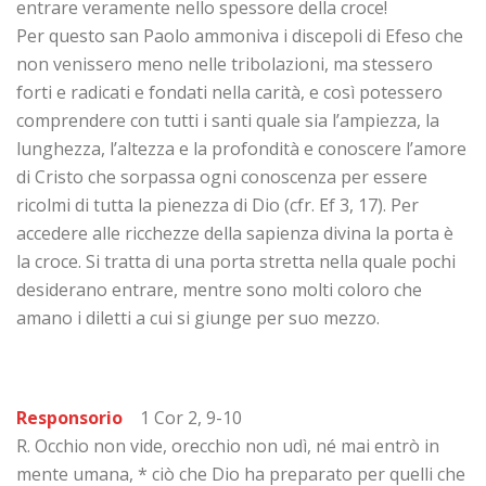
entrare veramente nello spessore della croce!
Per questo san Paolo ammoniva i discepoli di Efeso che
non venissero meno nelle tribolazioni, ma stessero
forti e radicati e fondati nella carità, e così potessero
comprendere con tutti i santi quale sia l’ampiezza, la
lunghezza, l’altezza e la profondità e conoscere l’amore
di Cristo che sorpassa ogni conoscenza per essere
ricolmi di tutta la pienezza di Dio (cfr. Ef 3, 17). Per
accedere alle ricchezze della sapienza divina la porta è
la croce. Si tratta di una porta stretta nella quale pochi
desiderano entrare, mentre sono molti coloro che
amano i diletti a cui si giunge per suo mezzo.
Responsorio
1 Cor 2, 9-10
R. Occhio non vide, orecchio non udì, né mai entrò in
mente umana, * ciò che Dio ha preparato per quelli che