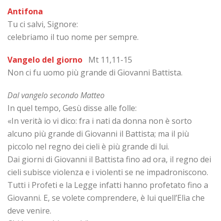
Antifona
Tu ci salvi, Signore:
celebriamo il tuo nome per sempre.
Vangelo del giorno
Mt 11,11-15
Non ci fu uomo più grande di Giovanni Battista.
Dal vangelo secondo Matteo
In quel tempo, Gesù disse alle folle:
«In verità io vi dico: fra i nati da donna non è sorto
alcuno più grande di Giovanni il Battista; ma il più
piccolo nel regno dei cieli è più grande di lui.
Dai giorni di Giovanni il Battista fino ad ora, il regno dei
cieli subisce violenza e i violenti se ne impadroniscono.
Tutti i Profeti e la Legge infatti hanno profetato fino a
Giovanni. E, se volete comprendere, è lui quell’Elìa che
deve venire.