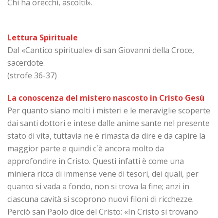
Chi ha orecchi, ascolti!».
Lettura Spirituale
Dal «Cantico spirituale» di san Giovanni della Croce,
sacerdote.
(strofe 36-37)
La conoscenza del mistero nascosto in Cristo Gesù
Per quanto siano molti i misteri e le meraviglie scoperte
dai santi dottori e intese dalle anime sante nel presente
stato di vita, tuttavia ne è rimasta da dire e da capire la
maggior parte e quindi c`è ancora molto da
approfondire in Cristo. Questi infatti è come una
miniera ricca di immense vene di tesori, dei quali, per
quanto si vada a fondo, non si trova la fine; anzi in
ciascuna cavità si scoprono nuovi filoni di ricchezze.
Perciò san Paolo dice del Cristo: «In Cristo si trovano