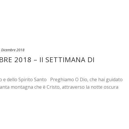
 Dicembre 2018
RE 2018 – II SETTIMANA DI
io e dello Spirito Santo Preghiamo O Dio, che hai guidato
santa montagna che è Cristo, attraverso la notte oscura