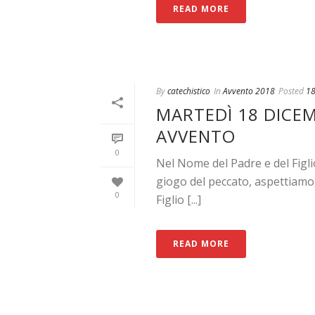
READ MORE
By
catechistico
In
Avvento 2018
Posted
18
MARTEDÌ 18 DICEMB
AVVENTO
0
Nel Nome del Padre e del Figl
giogo del peccato, aspettiamo,
0
Figlio [...]
READ MORE