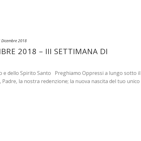
 Dicembre 2018
RE 2018 – III SETTIMANA DI
io e dello Spirito Santo Preghiamo Oppressi a lungo sotto il
 Padre, la nostra redenzione; la nuova nascita del tuo unico