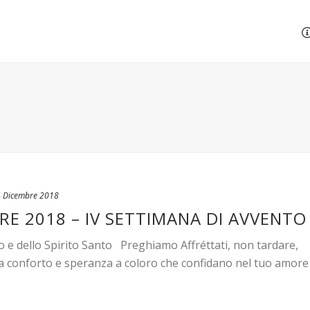
 Dicembre 2018
RE 2018 – IV SETTIMANA DI AVVENTO
o e dello Spirito Santo Preghiamo Affréttati, non tardare,
ia conforto e speranza a coloro che confidano nel tuo amore