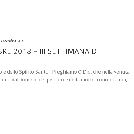
 Dicembre 2018
E 2018 – III SETTIMANA DI
io e dello Spirito Santo Preghiamo O Dio, che nella venuta
l’uomo dal dominio del peccato e della morte, concedi a noi,