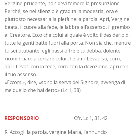
Vergine prudente, non devi temere la presunzione.
Perché, se nel silenzio è gradita la modestia, ora è
piuttosto necessaria la pietà nella parola. Apri, Vergine
beata, il cuore alla fede, le labbra all’assenso, il grembo
al Creatore. Ecco che colui al quale è volto il desiderio di
tutte le genti batte fuori alla porta. Non sia che, mentre
tu sei titubante, egli passi oltre e tu debba, dolente,
ricominciare a cercare colui che ami. Lèvati su, corri,
apri! Lèvati con la fede, corri con la devozione, apri con
il tuo assenso.
«Eccomi», dice, «sono la serva del Signore, avvenga di
me quello che hai detto» (Lc 1, 38).
RESPONSORIO
Cfr. Lc 1, 31. 42
R. Accogli la parola, vergine Maria, l’annuncio