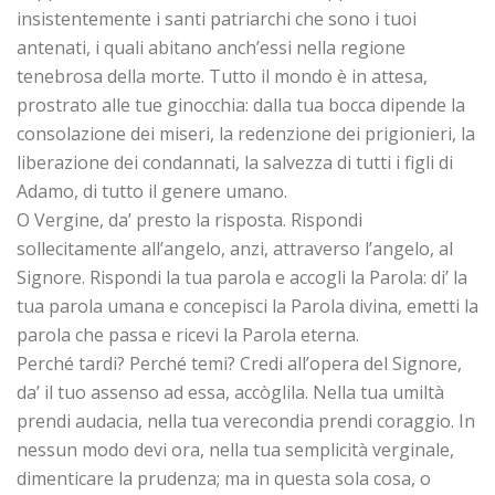
insistentemente i santi patriarchi che sono i tuoi
antenati, i quali abitano anch’essi nella regione
tenebrosa della morte. Tutto il mondo è in attesa,
prostrato alle tue ginocchia: dalla tua bocca dipende la
consolazione dei miseri, la redenzione dei prigionieri, la
liberazione dei condannati, la salvezza di tutti i figli di
Adamo, di tutto il genere umano.
O Vergine, da’ presto la risposta. Rispondi
sollecitamente all’angelo, anzi, attraverso l’angelo, al
Signore. Rispondi la tua parola e accogli la Parola: di’ la
tua parola umana e concepisci la Parola divina, emetti la
parola che passa e ricevi la Parola eterna.
Perché tardi? Perché temi? Credi all’opera del Signore,
da’ il tuo assenso ad essa, accòglila. Nella tua umiltà
prendi audacia, nella tua verecondia prendi coraggio. In
nessun modo devi ora, nella tua semplicità verginale,
dimenticare la prudenza; ma in questa sola cosa, o