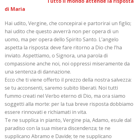
​ Tutto il mondo attende la risposta
di Maria
Hai udito, Vergine, che concepirai e partorirai un figlio;
hai udito che questo avverrà non per opera di un
uomo, ma per opera dello Spirito Santo. L’angelo
aspetta la risposta: deve fare ritorno a Dio che l’ha
inviato. Aspettiamo, o Signora, una parola di
compassione anche noi, noi oppressi miseramente da
una sentenza di dannazione.
Ecco che ti viene offerto il prezzo della nostra salvezza:
se tu acconsenti, saremo subito liberati. Noi tutti
fummo creati nel Verbo eterno di Dio, ma ora siamo
soggetti alla morte: per la tua breve risposta dobbiamo
essere rinnovati e richiamati in vita.
Te ne supplica in pianto, Vergine pia, Adamo, esule dal
paradiso con la sua misera discendenza; te ne
supplicano Abramo e Davide; te ne supplicano