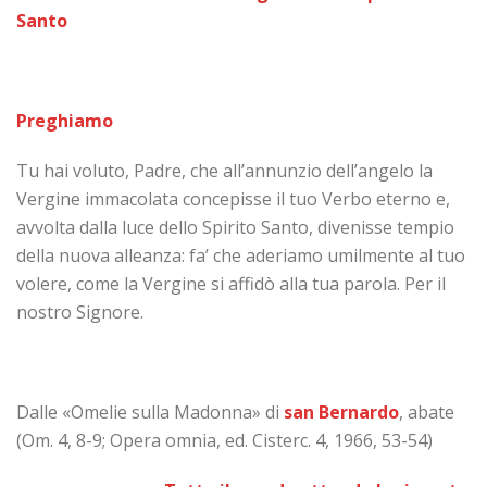
Santo
Preghiamo
Tu hai voluto, Padre, che all’annunzio dell’angelo la
Vergine immacolata concepisse il tuo Verbo eterno e,
avvolta dalla luce dello Spirito Santo, divenisse tempio
della nuova alleanza: fa’ che aderiamo umilmente al tuo
volere, come la Vergine si affidò alla tua parola. Per il
nostro Signore.
Dalle «Omelie sulla Madonna» di
san Bernardo
, abate
(Om. 4, 8-9; Opera omnia, ed. Cisterc. 4, 1966, 53-54)