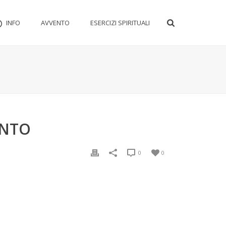
INFO
AVVENTO
ESERCIZI SPIRITUALI
ENTO
0
0