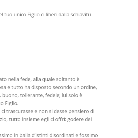
tuo unico Figlio ci liberi dalla schiavitù
ato nella fede, alla quale soltanto è
cosa e tutto ha disposto secondo un ordine,
buono, tollerante, fedele; lui solo è
 Figlio.
 ci trascurasse e non si desse pensiero di
o, tutto insieme egli ci offrì: godere dei
imo in balia d’istinti disordinati e fossimo