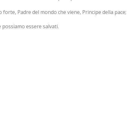
o forte, Padre del mondo che viene, Principe della pace;
le possiamo essere salvati.