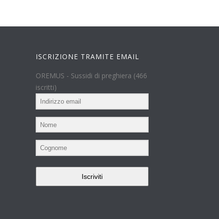
ISCRIZIONE TRAMITE EMAIL
OREMUS - Sussidi di preghiera (466
iscritti)
Iscriviti