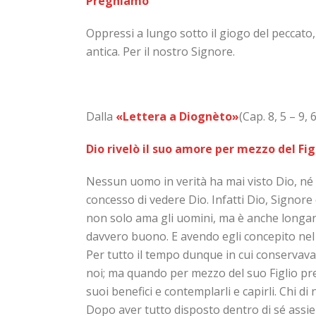
Preghiamo
Oppressi a lungo sotto il giogo del peccato, 
antica. Per il nostro Signore.
Dalla
«Lettera a Diognèto»
(Cap. 8, 5 – 9,
Dio rivelò il suo amore per mezzo del Fig
Nessun uomo in verità ha mai visto Dio, né lo
concesso di vedere Dio. Infatti Dio, Signore
non solo ama gli uomini, ma è anche longanim
davvero buono. E avendo egli concepito nel 
Per tutto il tempo dunque in cui conservava
noi; ma quando per mezzo del suo Figlio predi
suoi benefici e contemplarli e capirli. Chi di
Dopo aver tutto disposto dentro di sé assiem