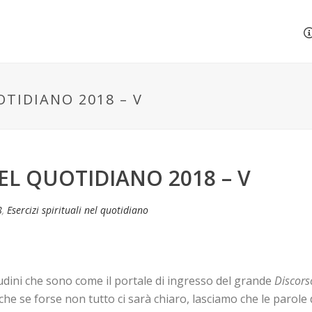
OTIDIANO 2018 – V
NEL QUOTIDIANO 2018 – V
8
,
Esercizi spirituali nel quotidiano
udini che sono come il portale di ingresso del grande
Discor
e se forse non tutto ci sarà chiaro, lasciamo che le parole 