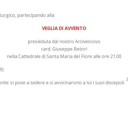
iturgico, partecipando alla
VEGLIA DI AVVENTO
presieduta dal nostro Arcivescovo
card. Giuseppe Betori
nella Cattedrale di Santa Maria del Fiore alle ore 21.00
9)
nte: si pose a sedere e si avvicinarono a lui i suoi discepoli.