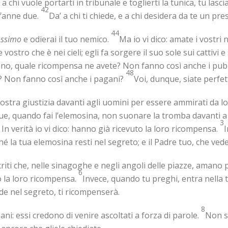
 a chi vuole portarti in tribunale e toglierti la tunica, tu lasc
42
 fanne due.
Da’ a chi ti chiede, e a chi desidera da te un pre
44
rossimo
e odierai il tuo nemico.
Ma io vi dico: amate i vostri 
e vostro che è nei cieli; egli fa sorgere il suo sole sui cattivi 
amano, quale ricompensa ne avete? Non fanno così anche i pub
48
rio? Non fanno così anche i pagani?
Voi, dunque, siate perfet
vostra giustizia davanti agli uomini per essere ammirati da l
e, quando fai l’elemosina, non suonare la tromba davanti a t
3
 In verità io vi dico: hanno già ricevuto la loro ricompensa.
I
hé la tua elemosina resti nel segreto; e il Padre tuo, che ved
riti che, nelle sinagoghe e negli angoli delle piazze, amano p
6
to la loro ricompensa.
Invece, quando tu preghi, entra nella t
ede nel segreto, ti ricompenserà.
8
i: essi credono di venire ascoltati a forza di parole.
Non s