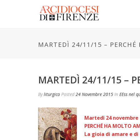
MARTEDÌ 24/11/15 – PERCH
MARTEDÌ 24/11/15 –
By
liturgico
Posted
24 Novembre 2015
In
EEss nel q
Martedì 24 novembre
PERCHÉ HA MOLTO A
La gioia di amare e di