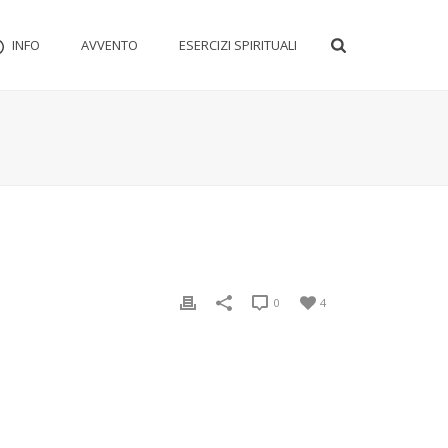
INFO
AVVENTO
ESERCIZI SPIRITUALI
0
4