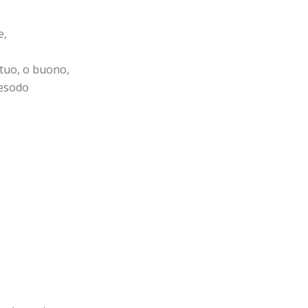
e,
 tuo, o buono,
 esodo