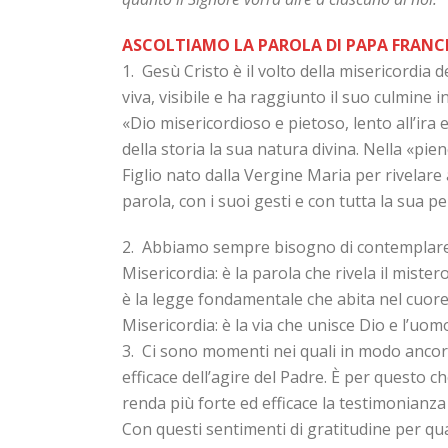
ASCOLTIAMO LA PAROLA DI PAPA FRANC
1. Gesù Cristo è il volto della misericordia 
viva, visibile e ha raggiunto il suo culmine 
«Dio misericordioso e pietoso, lento all’ira 
della storia la sua natura divina. Nella «pi
Figlio nato dalla Vergine Maria per rivelare 
parola, con i suoi gesti e con tutta la sua pe
2. Abbiamo sempre bisogno di contemplare il 
Misericordia: è la parola che rivela il mister
è la legge fondamentale che abita nel cuore 
Misericordia: è la via che unisce Dio e l’uo
3. Ci sono momenti nei quali in modo ancora
efficace dell’agire del Padre. È per questo 
renda più forte ed efficace la testimonianza 
Con questi sentimenti di gratitudine per qua