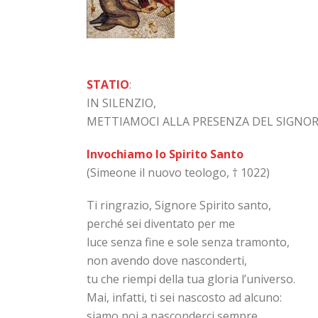
STATIO
:
IN SILENZIO,
METTIAMOCI ALLA PRESENZA DEL SIGNO
Invochiamo lo Spirito Santo
(Simeone il nuovo teologo, † 1022)
Ti ringrazio, Signore Spirito santo,
perché sei diventato per me
luce senza fine e sole senza tramonto,
non avendo dove nasconderti,
tu che riempi della tua gloria l’universo.
Mai, infatti, ti sei nascosto ad alcuno:
siamo noi a nasconderci sempre,