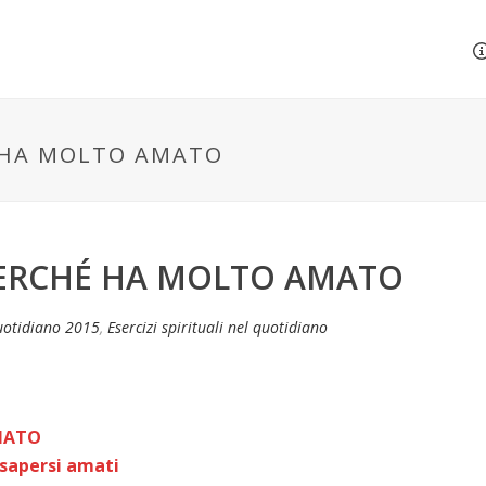
É HA MOLTO AMATO
 PERCHÉ HA MOLTO AMATO
uotidiano 2015
,
Esercizi spirituali nel quotidiano
MATO
 sapersi amati