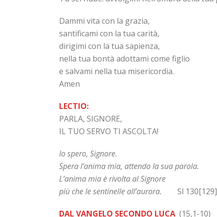
Dammi vita con la grazia,
santificami con la tua carità,
dirigimi con la tua sapienza,
nella tua bontà adottami come figlio
e salvami nella tua misericordia.
Amen
LECTIO:
PARLA, SIGNORE,
IL TUO SERVO TI ASCOLTA!
Io spero, Signore.
Spera l’anima mia, attendo la sua parola.
L’anima mia è rivolta al Signore
più che le sentinelle all’aurora.
Sl 130[129],5-6
DAL VANGELO SECONDO LUCA
(15,1-10)