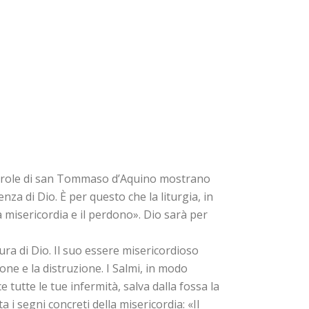
 parole di san Tommaso d’Aquino mostrano
za di Dio. È per questo che la liturgia, in
a misericordia e il perdono». Dio sarà per
ura di Dio. Il suo essere misericordioso
one e la distruzione. I Salmi, in modo
tutte le tue infermità, salva dalla fossa la
a i segni concreti della misericordia: «Il