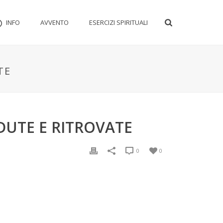
INFO
AVVENTO
ESERCIZI SPIRITUALI
TE
DUTE E RITROVATE
0
0