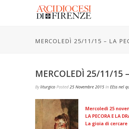
MERCOLEDÌ 25/11/15 – LA P
MERCOLEDÌ 25/11/15 
By
liturgico
Posted
25 Novembre 2015
In
EEss nel q
Mercoledì 25 nov
LA PECORA E LA 
La gioia di cercare