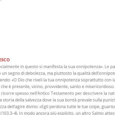
ESCO
specialmente in questo si manifesta la sua onnipotenza». Le
 un segno di debolezza, ma piuttosto la qualità dell’onnipoten
icendo: «O Dio che riveli la tua onnipotenza soprattutto con l
 che è presente, vicino, provvidente, santo e misericordioso.
 ricorre spesso nell’Antico Testamento per descrivere la nat
a storia della salvezza dove la sua bontà prevale sulla punizi
dell’agire divino: «Egli perdona tutte le tue colpe, guarisce 
 (103,3-4). In modo ancora più esplicito, un altro Salmo attest