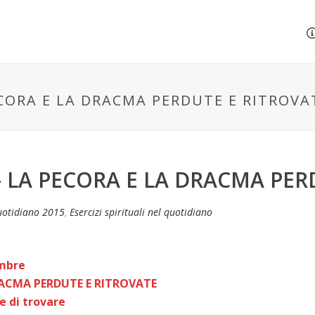
ECORA E LA DRACMA PERDUTE E RITROVA
– LA PECORA E LA DRACMA PER
uotidiano 2015
,
Esercizi spirituali nel quotidiano
embre
DRACMA
PERDUTE E RITROVATE
 e di trovare