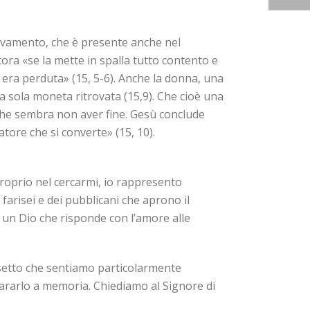
trovamento, che è presente anche nel
cora «se la mette in spalla tutto contento e
e era perduta» (15, 5-6). Anche la donna, una
na sola moneta ritrovata (15,9). Che cioè una
 che sembra non aver fine. Gesù conclude
atore che si converte» (15, 10).
 proprio nel cercarmi, io rappresento
 farisei e dei pubblicani che aprono il
i un Dio che risponde con l’amore alle
rsetto che sentiamo particolarmente
ararlo a memoria. Chiediamo al Signore di