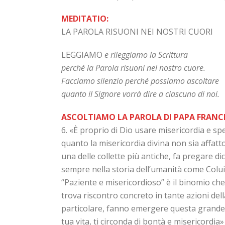
MEDITATIO:
LA PAROLA RISUONI NEI NOSTRI CUORI
LEGGIAMO
e rileggiamo la Scrittura
perché la Parola risuoni nel nostro cuore.
Facciamo silenzio perché possiamo ascoltare
quanto il Signore vorrà dire a ciascuno di noi.
ASCOLTIAMO LA PAROLA DI PAPA FRANC
6. «È proprio di Dio usare misericordia e 
quanto la misericordia divina non sia affatto
una delle collette più antiche, fa pregare d
sempre nella storia dell’umanità come Colui
“Paziente e misericordioso” è il binomio che
trova riscontro concreto in tante azioni dell
particolare, fanno emergere questa grandezza 
tua vita, ti circonda di bontà e misericordia»