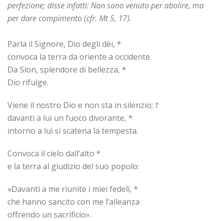
perfezione; disse infatti: Non sono venuto per abolire, ma
per dare compimento (cfr. Mt 5, 17).
Parla il Signore, Dio degli dèi, *
convoca la terra da oriente a occidente.
Da Sion, splendore di bellezza, *
Dio rifulge.
Viene il nostro Dio e non sta in silenzio; †
davanti a lui un fuoco divorante, *
intorno a lui si scatena la tempesta.
Convoca il cielo dall’alto *
e la terra al giudizio del suo popolo:
«Davanti a me riunite i miei fedeli, *
che hanno sancito con me l’alleanza
offrendo un sacrificio».