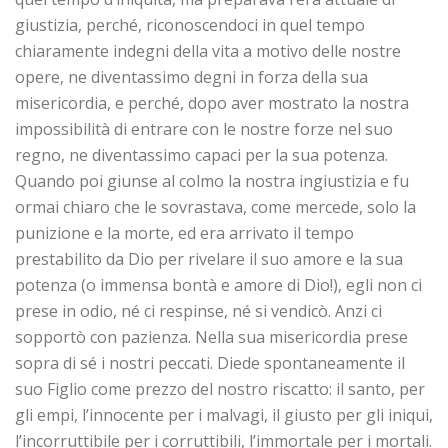
giustizia, perché, riconoscendoci in quel tempo
chiaramente indegni della vita a motivo delle nostre
opere, ne diventassimo degni in forza della sua
misericordia, e perché, dopo aver mostrato la nostra
impossibilità di entrare con le nostre forze nel suo
regno, ne diventassimo capaci per la sua potenza.
Quando poi giunse al colmo la nostra ingiustizia e fu
ormai chiaro che le sovrastava, come mercede, solo la
punizione e la morte, ed era arrivato il tempo
prestabilito da Dio per rivelare il suo amore e la sua
potenza (o immensa bontà e amore di Dio!), egli non ci
prese in odio, né ci respinse, né si vendicò. Anzi ci
sopportò con pazienza. Nella sua misericordia prese
sopra di sé i nostri peccati. Diede spontaneamente il
suo Figlio come prezzo del nostro riscatto: il santo, per
gli empi, l’innocente per i malvagi, il giusto per gli iniqui,
l’incorruttibile per i corruttibili, l’immortale per i mortali.