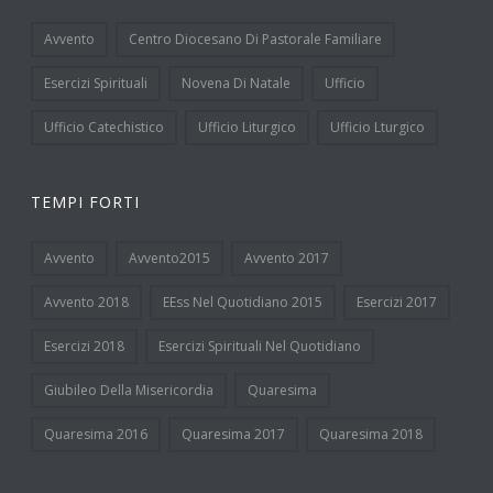
Avvento
Centro Diocesano Di Pastorale Familiare
Esercizi Spirituali
Novena Di Natale
Ufficio
Ufficio Catechistico
Ufficio Liturgico
Ufficio Lturgico
TEMPI FORTI
Avvento
Avvento2015
Avvento 2017
Avvento 2018
EEss Nel Quotidiano 2015
Esercizi 2017
Esercizi 2018
Esercizi Spirituali Nel Quotidiano
Giubileo Della Misericordia
Quaresima
Quaresima 2016
Quaresima 2017
Quaresima 2018