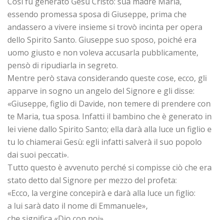
Così fu generato Gesù Cristo: sua madre Maria,
essendo promessa sposa di Giuseppe, prima che
andassero a vivere insieme si trovò incinta per opera
dello Spirito Santo. Giuseppe suo sposo, poiché era
uomo giusto e non voleva accusarla pubblicamente,
pensò di ripudiarla in segreto.
Mentre però stava considerando queste cose, ecco, gli
apparve in sogno un angelo del Signore e gli disse:
«Giuseppe, figlio di Davide, non temere di prendere con
te Maria, tua sposa. Infatti il bambino che è generato in
lei viene dallo Spirito Santo; ella darà alla luce un figlio e
tu lo chiamerai Gesù: egli infatti salverà il suo popolo
dai suoi peccati».
Tutto questo è avvenuto perché si compisse ciò che era
stato detto dal Signore per mezzo del profeta:
«Ecco, la vergine concepirà e darà alla luce un figlio:
a lui sarà dato il nome di Emmanuele»,
che significa «Dio con noi».