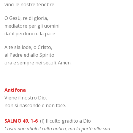
vinci le nostre tenebre.
O Gesù, re di gloria,
mediatore per gli uomini,
da’ il perdono e la pace.
A te sia lode, o Cristo,
al Padre ed allo Spirito
ora e sempre nei secoli. Amen.
Antifona
Viene il nostro Dio,
non si nasconde e non tace.
SALMO 49, 1-6
(I) Il culto gradito a Dio
Cristo non abolì il culto antico, ma lo portò alla sua