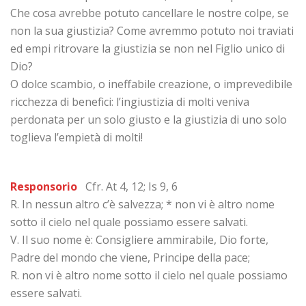
Che cosa avrebbe potuto cancellare le nostre colpe, se
non la sua giustizia? Come avremmo potuto noi traviati
ed empi ritrovare la giustizia se non nel Figlio unico di
Dio?
O dolce scambio, o ineffabile creazione, o imprevedibile
ricchezza di benefici: l’ingiustizia di molti veniva
perdonata per un solo giusto e la giustizia di uno solo
toglieva l’empietà di molti!
Responsorio
Cfr. At 4, 12; Is 9, 6
R. In nessun altro c’è salvezza; * non vi è altro nome
sotto il cielo nel quale possiamo essere salvati.
V. Il suo nome è: Consigliere ammirabile, Dio forte,
Padre del mondo che viene, Principe della pace;
R. non vi è altro nome sotto il cielo nel quale possiamo
essere salvati.