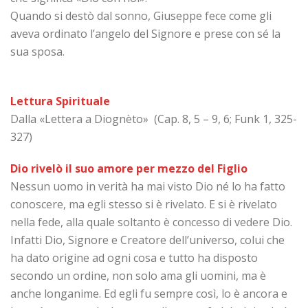
Quando si destò dal sonno, Giuseppe fece come gli
aveva ordinato l’angelo del Signore e prese con sé la
sua sposa.
Lettura Spirituale
Dalla «Lettera a Diognèto» (Cap. 8, 5 – 9, 6; Funk 1, 325-
327)
Dio rivelò il suo amore per mezzo del Figlio
Nessun uomo in verità ha mai visto Dio né lo ha fatto
conoscere, ma egli stesso si è rivelato. E si è rivelato
nella fede, alla quale soltanto è concesso di vedere Dio.
Infatti Dio, Signore e Creatore dell’universo, colui che
ha dato origine ad ogni cosa e tutto ha disposto
secondo un ordine, non solo ama gli uomini, ma è
anche longanime. Ed egli fu sempre così, lo è ancora e