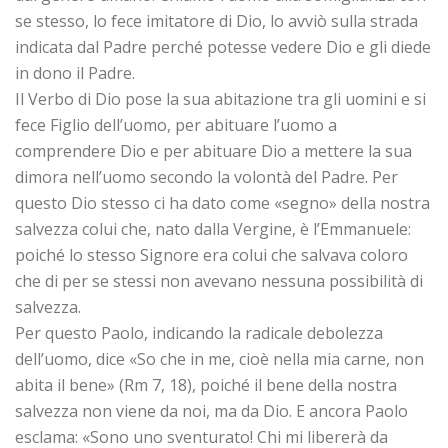
se stesso, lo fece imitatore di Dio, lo avviò sulla strada
indicata dal Padre perché potesse vedere Dio e gli diede
in dono il Padre.
Il Verbo di Dio pose la sua abitazione tra gli uomini e si
fece Figlio dell’uomo, per abituare l’uomo a
comprendere Dio e per abituare Dio a mettere la sua
dimora nell’uomo secondo la volontà del Padre. Per
questo Dio stesso ci ha dato come «segno» della nostra
salvezza colui che, nato dalla Vergine, è l’Emmanuele:
poiché lo stesso Signore era colui che salvava coloro
che di per se stessi non avevano nessuna possibilità di
salvezza.
Per questo Paolo, indicando la radicale debolezza
dell’uomo, dice «So che in me, cioè nella mia carne, non
abita il bene» (Rm 7, 18), poiché il bene della nostra
salvezza non viene da noi, ma da Dio. E ancora Paolo
esclama: «Sono uno sventurato! Chi mi libererà da