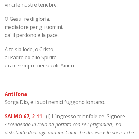
vinci le nostre tenebre.
O Gesù, re di gloria,
mediatore per gli uomini,
da’ il perdono e la pace.
A te sia lode, o Cristo,
al Padre ed allo Spirito
ora e sempre nei secoli. Amen.
Antifona
Sorga Dio, e i suoi nemici fuggono lontano.
SALMO 67, 2-11
(I) L’ingresso trionfale del Signore
Ascendendo in cielo ha portato con sé i prigionieri, ha
distribuito doni agli uomini. Colui che discese è lo stesso che