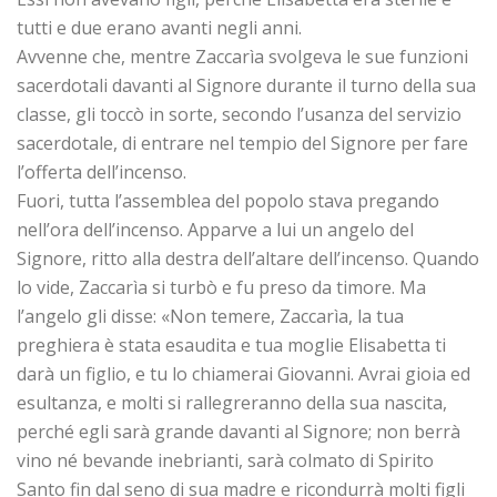
tutti e due erano avanti negli anni.
Avvenne che, mentre Zaccarìa svolgeva le sue funzioni
sacerdotali davanti al Signore durante il turno della sua
classe, gli toccò in sorte, secondo l’usanza del servizio
sacerdotale, di entrare nel tempio del Signore per fare
l’offerta dell’incenso.
Fuori, tutta l’assemblea del popolo stava pregando
nell’ora dell’incenso. Apparve a lui un angelo del
Signore, ritto alla destra dell’altare dell’incenso. Quando
lo vide, Zaccarìa si turbò e fu preso da timore. Ma
l’angelo gli disse: «Non temere, Zaccarìa, la tua
preghiera è stata esaudita e tua moglie Elisabetta ti
darà un figlio, e tu lo chiamerai Giovanni. Avrai gioia ed
esultanza, e molti si rallegreranno della sua nascita,
perché egli sarà grande davanti al Signore; non berrà
vino né bevande inebrianti, sarà colmato di Spirito
Santo fin dal seno di sua madre e ricondurrà molti figli