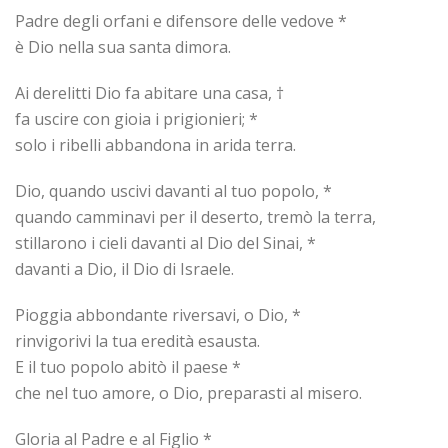
Padre degli orfani e difensore delle vedove *
è Dio nella sua santa dimora.
Ai derelitti Dio fa abitare una casa, †
fa uscire con gioia i prigionieri; *
solo i ribelli abbandona in arida terra.
Dio, quando uscivi davanti al tuo popolo, *
quando camminavi per il deserto, tremò la terra,
stillarono i cieli davanti al Dio del Sinai, *
davanti a Dio, il Dio di Israele.
Pioggia abbondante riversavi, o Dio, *
rinvigorivi la tua eredità esausta.
E il tuo popolo abitò il paese *
che nel tuo amore, o Dio, preparasti al misero.
Gloria al Padre e al Figlio *