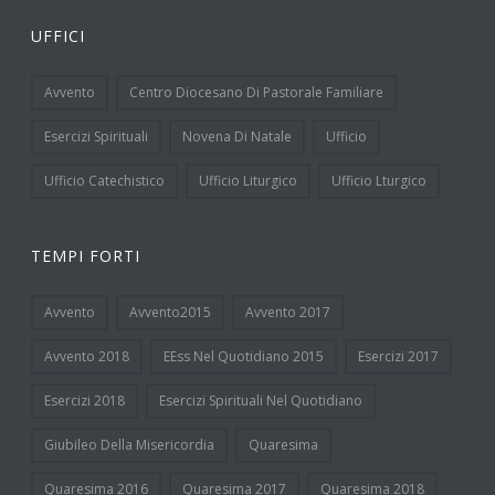
UFFICI
Avvento
Centro Diocesano Di Pastorale Familiare
Esercizi Spirituali
Novena Di Natale
Ufficio
Ufficio Catechistico
Ufficio Liturgico
Ufficio Lturgico
TEMPI FORTI
Avvento
Avvento2015
Avvento 2017
Avvento 2018
EEss Nel Quotidiano 2015
Esercizi 2017
Esercizi 2018
Esercizi Spirituali Nel Quotidiano
Giubileo Della Misericordia
Quaresima
Quaresima 2016
Quaresima 2017
Quaresima 2018