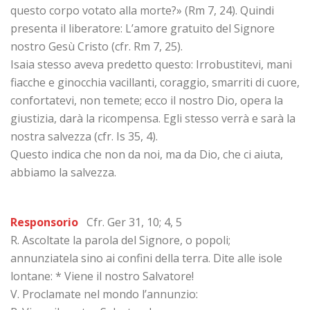
questo corpo votato alla morte?» (Rm 7, 24). Quindi
presenta il liberatore: L’amore gratuito del Signore
nostro Gesù Cristo (cfr. Rm 7, 25).
Isaia stesso aveva predetto questo: Irrobustitevi, mani
fiacche e ginocchia vacillanti, coraggio, smarriti di cuore,
confortatevi, non temete; ecco il nostro Dio, opera la
giustizia, darà la ricompensa. Egli stesso verrà e sarà la
nostra salvezza (cfr. Is 35, 4).
Questo indica che non da noi, ma da Dio, che ci aiuta,
abbiamo la salvezza.
Responsorio
Cfr. Ger 31, 10; 4, 5
R. Ascoltate la parola del Signore, o popoli;
annunziatela sino ai confini della terra. Dite alle isole
lontane: * Viene il nostro Salvatore!
V. Proclamate nel mondo l’annunzio: