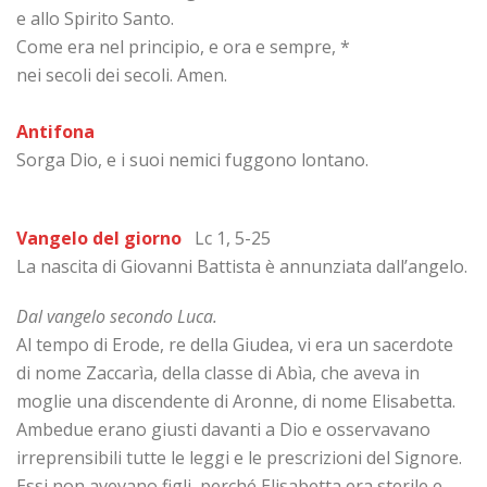
e allo Spirito Santo.
Come era nel principio, e ora e sempre, *
nei secoli dei secoli. Amen.
Antifona
Sorga Dio, e i suoi nemici fuggono lontano.
Vangelo del giorno
Lc 1, 5-25
La nascita di Giovanni Battista è annunziata dall’angelo.
Dal vangelo secondo Luca.
Al tempo di Erode, re della Giudea, vi era un sacerdote
di nome Zaccarìa, della classe di Abìa, che aveva in
moglie una discendente di Aronne, di nome Elisabetta.
Ambedue erano giusti davanti a Dio e osservavano
irreprensibili tutte le leggi e le prescrizioni del Signore.
Essi non avevano figli, perché Elisabetta era sterile e