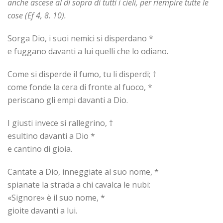
anche ascese al di sopra di tutti i cieli, per riempire tutte le
cose (Ef 4, 8. 10).
Sorga Dio, i suoi nemici si disperdano *
e fuggano davanti a lui quelli che lo odiano.
Come si disperde il fumo, tu li disperdi; †
come fonde la cera di fronte al fuoco, *
periscano gli empi davanti a Dio.
I giusti invece si rallegrino, †
esultino davanti a Dio *
e cantino di gioia.
Cantate a Dio, inneggiate al suo nome, *
spianate la strada a chi cavalca le nubi:
«Signore» è il suo nome, *
gioite davanti a lui.