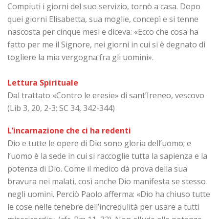
Compiuti i giorni del suo servizio, tornò a casa. Dopo
quei giorni Elisabetta, sua moglie, concepì e si tenne
nascosta per cinque mesi e diceva: «Ecco che cosa ha
fatto per me il Signore, nei giorni in cui si è degnato di
togliere la mia vergogna fra gli uomini».
Lettura Spirituale
Dal trattato «Contro le eresie» di sant’Ireneo, vescovo
(Lib 3, 20, 2-3; SC 34, 342-344)
L’incarnazione che ci ha redenti
Dio e tutte le opere di Dio sono gloria dell’uomo; e
l’uomo è la sede in cui si raccoglie tutta la sapienza e la
potenza di Dio. Come il medico dà prova della sua
bravura nei malati, così anche Dio manifesta se stesso
negli uomini. Perciò Paolo afferma: «Dio ha chiuso tutte
le cose nelle tenebre dell’incredulità per usare a tutti