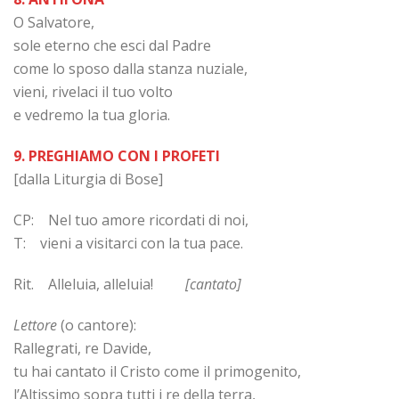
O Salvatore,
sole eterno che esci dal Padre
come lo sposo dalla stanza nuziale,
vieni, rivelaci il tuo volto
e vedremo la tua gloria.
9. PREGHIAMO CON I PROFETI
[dalla Liturgia di Bose]
CP: Nel tuo amore ricordati di noi,
T: vieni a visitarci con la tua pace.
Rit. Alleluia, alleluia!
[cantato]
Lettore
(o cantore):
Rallegrati, re Davide,
tu hai cantato il Cristo come il primogenito,
l’Altissimo sopra tutti i re della terra,