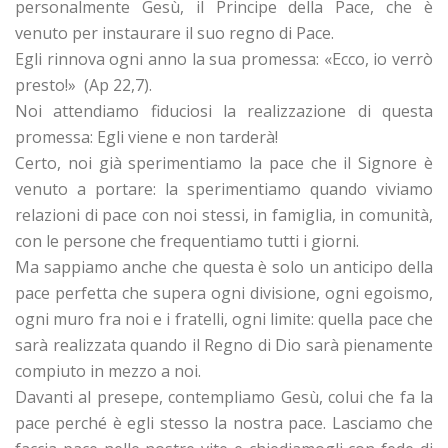
personalmente Gesù, il Principe della Pace, che è
venuto per instaurare il suo regno di Pace.
Egli rinnova ogni anno la sua promessa: «Ecco, io verrò
presto!» (Ap 22,7).
Noi attendiamo fiduciosi la realizzazione di questa
promessa: Egli viene e non tarderà!
Certo, noi già sperimentiamo la pace che il Signore è
venuto a portare: la sperimentiamo quando viviamo
relazioni di pace con noi stessi, in famiglia, in comunità,
con le persone che frequentiamo tutti i giorni.
Ma sappiamo anche che questa è solo un anticipo della
pace perfetta che supera ogni divisione, ogni egoismo,
ogni muro fra noi e i fratelli, ogni limite: quella pace che
sarà realizzata quando il Regno di Dio sarà pienamente
compiuto in mezzo a noi.
Davanti al presepe, contempliamo Gesù, colui che fa la
pace perché è egli stesso la nostra pace. Lasciamo che