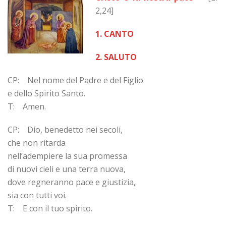
2,24]
1. CANTO
2. SALUTO
CP: Nel nome del Padre e del Figlio
e dello Spirito Santo.
T: Amen.
CP: Dio, benedetto nei secoli,
che non ritarda
nell’adempiere la sua promessa
di nuovi cieli e una terra nuova,
dove regneranno pace e giustizia,
sia con tutti voi.
T: E con il tuo spirito.