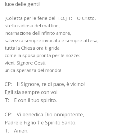
luce delle genti!
[Colletta per le ferie del T.O.] T: O Cristo,
stella radiosa del mattino,
incarnazione dell’infinito amore,
salvezza sempre invocata e sempre attesa,
tutta la Chiesa ora ti grida
come la sposa pronta per le nozze:
vieni, Signore Gesù,
unica speranza del mondo!
CP: Il Signore, re di pace, è vicino!
Egli sia sempre con voi
T: E con il tuo spirito.
CP: Vi benedica Dio onnipotente,
Padre e Figlio † e Spirito Santo.
T: Amen.