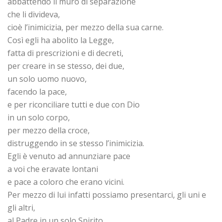
abbattendo il muro di separazione
che li divideva,
cioè l’inimicizia, per mezzo della sua carne.
Così egli ha abolito la Legge,
fatta di prescrizioni e di decreti,
per creare in se stesso, dei due,
un solo uomo nuovo,
facendo la pace,
e per riconciliare tutti e due con Dio
in un solo corpo,
per mezzo della croce,
distruggendo in se stesso l’inimicizia.
Egli è venuto ad annunziare pace
a voi che eravate lontani
e pace a coloro che erano vicini.
Per mezzo di lui infatti possiamo presentarci, gli uni e
gli altri,
al Padre in un solo Spirito.