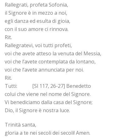
Rallegrati, profeta Sofonia,
il Signore è in mezzo a noi,
egli danza ed esulta di gioia,
con il suo amore ci rinnova.
Rit.
Rallegratevi, voi tutti profeti,
voi che avete atteso la venuta del Messia,
voi che l’avete contemplata da lontano,
voi che l’avete annunciata per noi.
Rit.
Tutti: [Sl 117, 26-27] Benedetto
colui che viene nel nome del Signore.
Vi benediciamo dalla casa del Signore;
Dio, il Signore è nostra luce.
Trinità santa,
gloria a te nei secoli dei secoli! Amen.