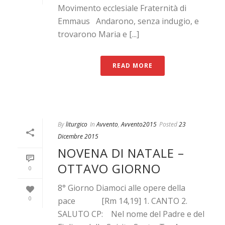
Movimento ecclesiale Fraternità di
Emmaus Andarono, senza indugio, e
trovarono Maria e [...]
READ MORE
By
liturgico
In
Avvento
,
Avvento2015
Posted
23
Dicembre 2015
NOVENA DI NATALE –
OTTAVO GIORNO
0
8° Giorno Diamoci alle opere della
0
pace [Rm 14,19] 1. CANTO 2.
SALUTO CP: Nel nome del Padre e del