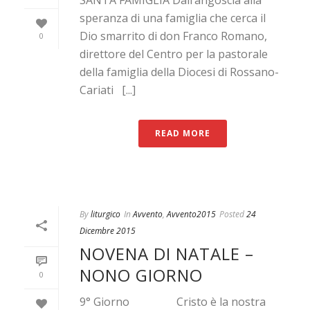
SANTA FAMIGLIA Dall’angoscia alla
speranza di una famiglia che cerca il
Dio smarrito di don Franco Romano,
0
direttore del Centro per la pastorale
della famiglia della Diocesi di Rossano-
Cariati [...]
READ MORE
By
liturgico
In
Avvento
,
Avvento2015
Posted
24
Dicembre 2015
NOVENA DI NATALE –
NONO GIORNO
0
9° Giorno Cristo è la nostra