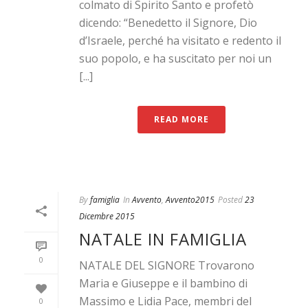
colmato di Spirito Santo e profetò
dicendo: “Benedetto il Signore, Dio
d’Israele, perché ha visitato e redento il
suo popolo, e ha suscitato per noi un
[...]
READ MORE
By
famiglia
In
Avvento
,
Avvento2015
Posted
23
Dicembre 2015
NATALE IN FAMIGLIA
0
NATALE DEL SIGNORE Trovarono
Maria e Giuseppe e il bambino di
Massimo e Lidia Pace, membri del
0