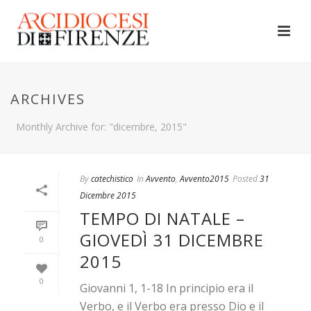
ARCHIVES
Monthly Archive for: "dicembre, 2015"
By
catechistico
In
Avvento
,
Avvento2015
Posted
31
Dicembre 2015
TEMPO DI NATALE –
GIOVEDÌ 31 DICEMBRE
0
2015
0
Giovanni 1, 1-18 In principio era il
Verbo, e il Verbo era presso Dio e il