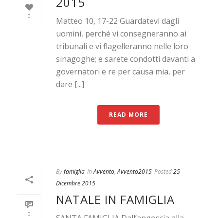
2015
0
Matteo 10, 17-22 Guardatevi dagli
uomini, perché vi consegneranno ai
tribunali e vi flagelleranno nelle loro
sinagoghe; e sarete condotti davanti a
governatori e re per causa mia, per
dare [...]
READ MORE
By
famiglia
In
Avvento
,
Avvento2015
Posted
25
Dicembre 2015
NATALE IN FAMIGLIA
0