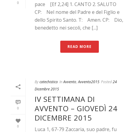
0
pace [Ef 2,24] 1. CANTO 2. SALUTO
CP: Nel nome del Padre e del Figlio e
dello Spirito Santo. T: Amen. CP: Dio,
benedetto nei secoli, che [...]
READ MORE
By
catechistico
In
Avvento
,
Avvento2015
Posted
24
Dicembre 2015
IV SETTIMANA DI
AVVENTO – GIOVEDÌ 24
0
DICEMBRE 2015
0
Luca 1, 67-79 Zaccaria, suo padre, fu