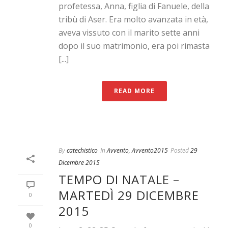
profetessa, Anna, figlia di Fanuele, della
tribù di Aser. Era molto avanzata in età,
aveva vissuto con il marito sette anni
dopo il suo matrimonio, era poi rimasta
[...]
READ MORE
By
catechistico
In
Avvento
,
Avvento2015
Posted
29
Dicembre 2015
TEMPO DI NATALE –
MARTEDÌ 29 DICEMBRE
0
2015
0