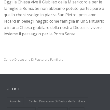
Oggi la Chiesa vive il Giubileo della Misericordia per le
famiglie a Roma. Se non abbiamo potuto partecipare a
quello che si svolge in piazza San Pietro, possiamo
recarci in pellegrinaggio come famiglia in un Santuario
o in una Chiesa giubilare della nostra Diocesi e vivere
insieme il passaggio per la Porta Santa.
Centro Diocesano Di Pastorale Familiare
UFFICI
Avvento
Centro Diocesano Di Pastorale Familiare