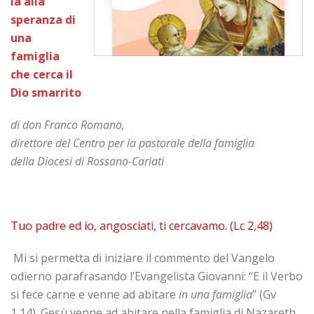
ia alla
speranza di
una
famiglia
che cerca il
Dio smarrito
di don Franco Romano,
direttore del Centro per la pastorale della famiglia
della Diocesi di Rossano-Cariati
Tuo padre ed io, angosciati, ti cercavamo. (Lc 2,48)
Mi si permetta di iniziare il commento del Vangelo
odierno parafrasando l’Evangelista Giovanni: “E il Verbo
si fece carne e venne ad abitare
in una famiglia
” (Gv
1,14). Gesù venne ad abitare nella famiglia di Nazareth,