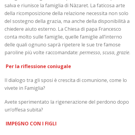
salva e riunisce la famiglia di Nàzaret. La faticosa arte
della ricomposizione della relazione necessita non solo
del sostegno della grazia, ma anche della disponibilità a
chiedere aiuto esterno. La Chiesa di papa Francesco
conta molto sulle famiglie, quelle famiglie all’interno
delle quali ognuno saprà ripetere le sue tre famose
paroline più volte raccomandate:
permesso
,
scusa
,
grazie
.
Per la riflessione coniugale
Il dialogo tra gli sposi è crescita di comunione, come lo
vivete in Famiglia?
Avete sperimentato la rigenerazione del perdono dopo
un’offesa subita?
IMPEGNO CON I FIGLI