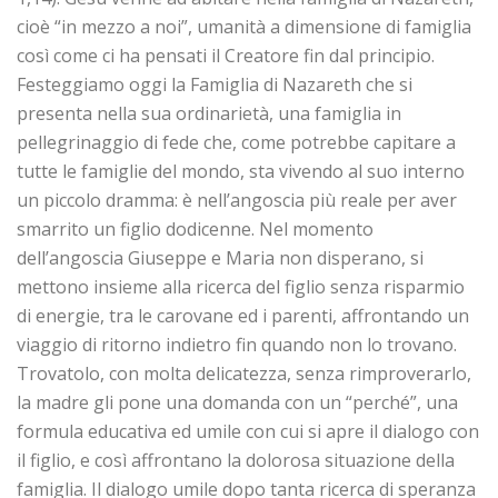
cioè “in mezzo a noi”, umanità a dimensione di famiglia
così come ci ha pensati il Creatore fin dal principio.
Festeggiamo oggi la Famiglia di Nazareth che si
presenta nella sua ordinarietà, una famiglia in
pellegrinaggio di fede che, come potrebbe capitare a
tutte le famiglie del mondo, sta vivendo al suo interno
un piccolo dramma: è nell’angoscia più reale per aver
smarrito un figlio dodicenne. Nel momento
dell’angoscia Giuseppe e Maria non disperano, si
mettono insieme alla ricerca del figlio senza risparmio
di energie, tra le carovane ed i parenti, affrontando un
viaggio di ritorno indietro fin quando non lo trovano.
Trovatolo, con molta delicatezza, senza rimproverarlo,
la madre gli pone una domanda con un “perché”, una
formula educativa ed umile con cui si apre il dialogo con
il figlio, e così affrontano la dolorosa situazione della
famiglia. Il dialogo umile dopo tanta ricerca di speranza