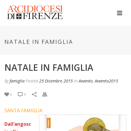
NATALE IN FAMIGLIA
NATALE IN FAMIGLIA
By
famiglia
Posted
25 Dicembre 2015
In
Avvento
,
Avvento2015
0
0
SANTA FAMIGLIA
Dall’angosc