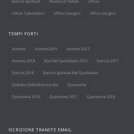
Esercizi Spirituali
Novena Di Natale
Ufficio
Ufficio Catechistico
Ufficio Liturgico
Ufficio Lturgico
TEMPI FORTI
Avvento
Avvento2015
Avvento 2017
Avvento 2018
EEss Nel Quotidiano 2015
Esercizi 2017
Esercizi 2018
Esercizi Spirituali Nel Quotidiano
Giubileo Della Misericordia
Quaresima
Quaresima 2016
Quaresima 2017
Quaresima 2018
ISCRIZIONE TRAMITE EMAIL