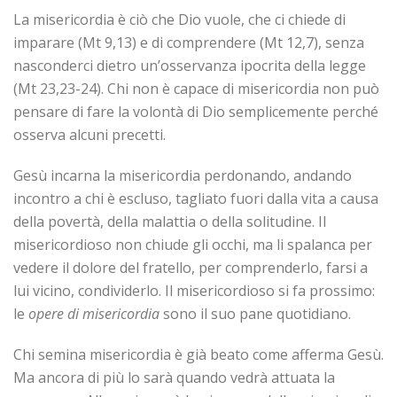
La misericordia è ciò che Dio vuole, che ci chiede di
imparare (Mt 9,13) e di comprendere (Mt 12,7), senza
nasconderci dietro un’osservanza ipocrita della legge
(Mt 23,23-24). Chi non è capace di misericordia non può
pensare di fare la volontà di Dio semplicemente perché
osserva alcuni precetti.
Gesù incarna la misericordia perdonando, andando
incontro a chi è escluso, tagliato fuori dalla vita a causa
della povertà, della malattia o della solitudine. Il
misericordioso non chiude gli occhi, ma li spalanca per
vedere il dolore del fratello, per comprenderlo, farsi a
lui vicino, condividerlo. Il misericordioso si fa prossimo:
le
opere di misericordia
sono il suo pane quotidiano.
Chi semina misericordia è già beato come afferma Gesù.
Ma ancora di più lo sarà quando vedrà attuata la