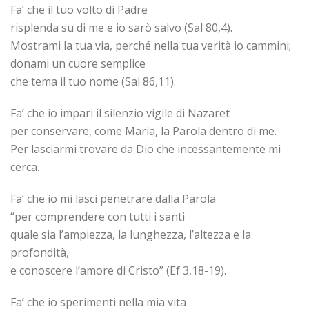
Fa’ che il tuo volto di Padre
risplenda su di me e io sarò salvo (Sal 80,4).
Mostrami la tua via, perché nella tua verità io cammini;
donami un cuore semplice
che tema il tuo nome (Sal 86,11).
Fa’ che io impari il silenzio vigile di Nazaret
per conservare, come Maria, la Parola dentro di me.
Per lasciarmi trovare da Dio che incessantemente mi
cerca.
Fa’ che io mi lasci penetrare dalla Parola
“per comprendere con tutti i santi
quale sia l’ampiezza, la lunghezza, l’altezza e la
profondità,
e conoscere l’amore di Cristo” (Ef 3,18-19).
Fa’ che io sperimenti nella mia vita