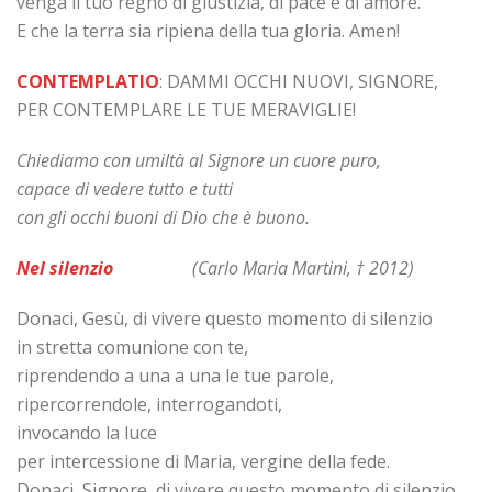
venga il tuo regno di giustizia, di pace e di amore.
E che la terra sia ripiena della tua gloria. Amen!
CONTEMPLATIO
: DAMMI OCCHI NUOVI, SIGNORE,
PER CONTEMPLARE LE TUE MERAVIGLIE!
Chiediamo con umiltà al Signore un cuore puro,
capace di vedere tutto e tutti
con gli occhi buoni di Dio che è buono.
Nel silenzio
(Carlo Maria Martini, † 2012)
Donaci, Gesù, di vivere questo momento di silenzio
in stretta comunione con te,
riprendendo a una a una le tue parole,
ripercorrendole, interrogandoti,
invocando la luce
per intercessione di Maria, vergine della fede.
Donaci, Signore, di vivere questo momento di silenzio