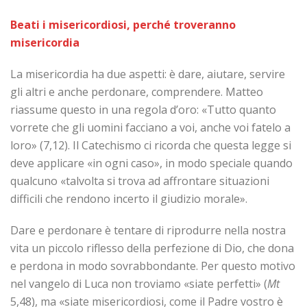
Beati i misericordiosi, perché troveranno
misericordia
La misericordia ha due aspetti: è dare, aiutare, servire
gli altri e anche perdonare, comprendere. Matteo
riassume questo in una regola d’oro: «Tutto quanto
vorrete che gli uomini facciano a voi, anche voi fatelo a
loro» (7,12). Il Catechismo ci ricorda che questa legge si
deve applicare «in ogni caso», in modo speciale quando
qualcuno «talvolta si trova ad affrontare situazioni
difficili che rendono incerto il giudizio morale».
Dare e perdonare è tentare di riprodurre nella nostra
vita un piccolo riflesso della perfezione di Dio, che dona
e perdona in modo sovrabbondante. Per questo motivo
nel vangelo di Luca non troviamo «siate perfetti» (
Mt
5,48), ma «siate misericordiosi, come il Padre vostro è