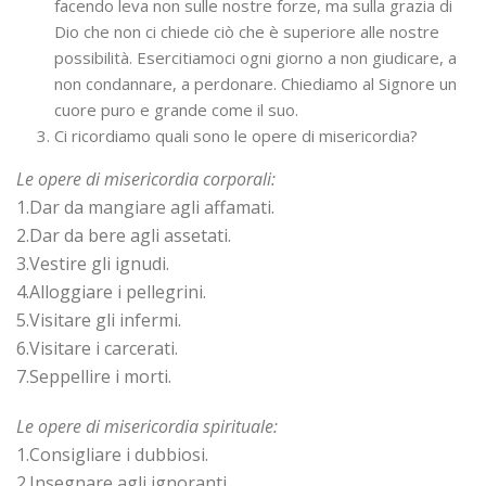
facendo leva non sulle nostre forze, ma sulla grazia di
Dio che non ci chiede ciò che è superiore alle nostre
possibilità. Esercitiamoci ogni giorno a non giudicare, a
non condannare, a perdonare. Chiediamo al Signore un
cuore puro e grande come il suo.
Ci ricordiamo quali sono le opere di misericordia?
Le opere di misericordia corporali:
1.Dar da mangiare agli affamati.
2.Dar da bere agli assetati.
3.Vestire gli ignudi.
4.Alloggiare i pellegrini.
5.Visitare gli infermi.
6.Visitare i carcerati.
7.Seppellire i morti.
Le opere di misericordia spirituale:
1.Consigliare i dubbiosi.
2.Insegnare agli ignoranti.