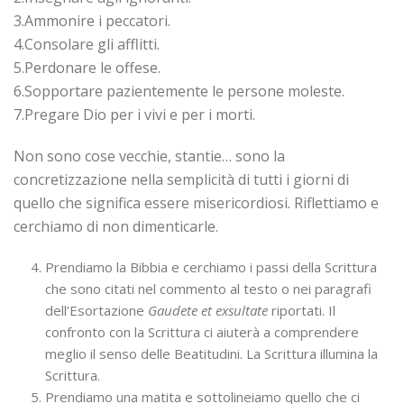
3.Ammonire i peccatori.
4.Consolare gli afflitti.
5.Perdonare le offese.
6.Sopportare pazientemente le persone moleste.
7.Pregare Dio per i vivi e per i morti.
Non sono cose vecchie, stantie… sono la
concretizzazione nella semplicità di tutti i giorni di
quello che significa essere misericordiosi. Riflettiamo e
cerchiamo di non dimenticarle.
Prendiamo la Bibbia e cerchiamo i passi della Scrittura
che sono citati nel commento al testo o nei paragrafi
dell’Esortazione
Gaudete et exsultate
riportati. Il
confronto con la Scrittura ci aiuterà a comprendere
meglio il senso delle Beatitudini. La Scrittura illumina la
Scrittura.
Prendiamo una matita e sottolineiamo quello che ci