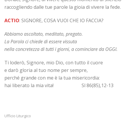
raccogliendo dalle tue parole la gioia di vivere la fede.
ACTIO
: SIGNORE, COSA VUOI CHE IO FACCIA?
Abbiamo ascoltato, meditato, pregato.
La Parola
ci chiede di essere vissuta
nella concretezza di tutti i giorni, a cominciare da OGGI.
Ti loderò, Signore, mio Dio, con tutto il cuore
e darò gloria al tuo nome per sempre,
perché grande con me è la tua misericordia:
hai liberato la mia vita! Sl 86(85),12-13
Ufficio Liturgico