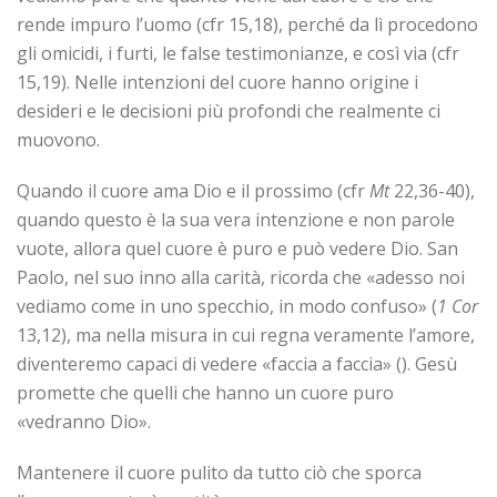
rende impuro l’uomo (cfr 15,18), perché da lì procedono
gli omicidi, i furti, le false testimonianze, e così via (cfr
15,19). Nelle intenzioni del cuore hanno origine i
desideri e le decisioni più profondi che realmente ci
muovono.
Quando il cuore ama Dio e il prossimo (cfr
Mt
22,36-40),
quando questo è la sua vera intenzione e non parole
vuote, allora quel cuore è puro e può vedere Dio. San
Paolo, nel suo inno alla carità, ricorda che «adesso noi
vediamo come in uno specchio, in modo confuso» (
1 Cor
13,12), ma nella misura in cui regna veramente l’amore,
diventeremo capaci di vedere «faccia a faccia» (). Gesù
promette che quelli che hanno un cuore puro
«vedranno Dio».
Mantenere il cuore pulito da tutto ciò che sporca