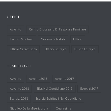
UFFICI
Avvento
Centro Diocesano Di Pastorale Familiare
Esercizi Spirituali
Novena Di Natale
Ufficio
Ufficio Catechistico
Ufficio Liturgico
Ufficio Lturgico
TEMPI FORTI
Avvento
Avvento2015
Avvento 2017
Avvento 2018
EEss Nel Quotidiano 2015
Esercizi 2017
Esercizi 2018
Esercizi Spirituali Nel Quotidiano
Giubileo Della Misericordia
Quaresima