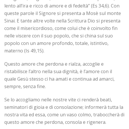
lento all’ira e ricco di amore e di fedeltà” (Es 34,6). Con
queste parole il Signore si presenta a Mosè sul monte
Sinai. E tante altre volte nella Scrittura Dio si presenta
come il misericordioso, come colui che è coinvolto fin
nelle viscere con il suo popolo, che si china sul suo
popolo con un amore profondo, totale, istintivo,
materno (Is 49,15).
Questo amore che perdona e rialza, accoglie e
ristabilisce l’altro nella sua dignità, è l’amore con il
quale Gesù stesso ci ha amati e continua ad amarci,
sempre, senza fine.
Se lo accogliamo nelle nostre vite ci renderà beati,
seminatori di gioia e di consolazione; informerà tutta la
nostra vita ed essa, come un vaso colmo, traboccherà di
questo amore che perdona, consola e rigenera.