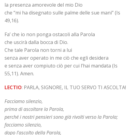
la presenza amorevole del mio Dio
che “mi ha disegnato sulle palme delle sue mani” (Is
49,16).
Fa’ che io non ponga ostacoli alla Parola
che uscirà dalla bocca di Dio.
Che tale Parola non torni a lui
senza aver operato in me ciò che egli desidera
e senza aver compiuto ciò per cui l’hai mandata (Is
55,11). Amen.
LECTIO
: PARLA, SIGNORE, IL TUO SERVO TI ASCOLTA!
Facciamo silenzio,
prima di ascoltare la Parola,
perché i nostri pensieri sono già rivolti verso la Parola;
facciamo silenzio,
dopo l’ascolto della Parola,