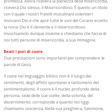
promessa. Allora riceverà la pienezza della misericordia,
riceverà Dio stesso, il Misericordioso. È questo un titolo
con il quale i nostri fratelli musulmani volentieri
invocano Dio e che apre tutte le
sure
del Corano eccetto
la nona: Dio è il clemente e il misericordioso.
Invochiamolo dunque insieme e chiediamo che faccia di
noi tutti persone di misericordia, a sua immagine.
Beati i puri di cuore
Due precisazioni sono importanti per comprendere le
parole di Gesù.
Il
cuore
nel linguaggio biblico non è il luogo dei
sentimenti, degli affetti spontanei e tantomeno del
sentimentalismo. Il cuore è il nucleo profondo della
persona, sede delle sue scelte, della volontà, del
discernimento; corrisponde a quanto noi oggi
chiamiamo coscienza. Nella sua preghiera, Salomone,