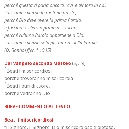
perché questa ci parla ancora, vive e dimora in noi.
Facciamo silenzio la mattina presto,
perché Dio deve avere la prima Parola,
e facciamo silenzio prima di coricarci,
perché l’ultima Parola appartiene a Dio.
Facciamo silenzio solo per amore della Parola
.
(D. Bonhoeffer,
† 1945
)
Dal Vangelo secondo Matteo
(5,7-9)
7
Beati i misericordiosi,
perché troveranno misericordia.
8
Beati i puri di cuore,
perché vedranno Dio.
BREVE COMMENTO AL TESTO
Beati i misericordiosi
“Il Signore, il Signore, Dio misericordioso e pietoso,