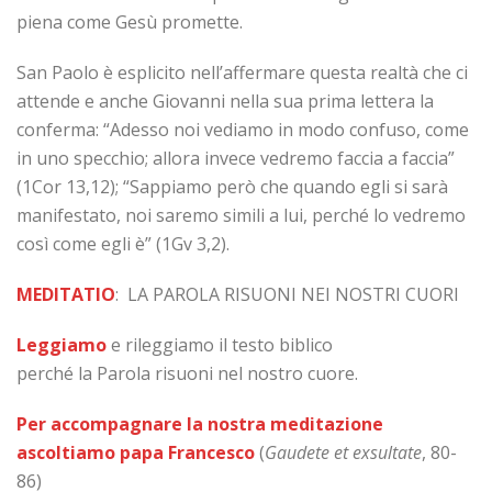
piena come Gesù promette.
San Paolo è esplicito nell’affermare questa realtà che ci
attende e anche Giovanni nella sua prima lettera la
conferma: “Adesso noi vediamo in modo confuso, come
in uno specchio; allora invece vedremo faccia a faccia”
(1Cor 13,12); “Sappiamo però che quando egli si sarà
manifestato, noi saremo simili a lui, perché lo vedremo
così come egli è” (1Gv 3,2).
MEDITATIO
: LA PAROLA RISUONI NEI NOSTRI CUORI
Leggiamo
e rileggiamo il testo biblico
perché la Parola risuoni nel nostro cuore.
Per accompagnare la nostra meditazione
ascoltiamo papa Francesco
(
Gaudete et exsultate
, 80-
86)