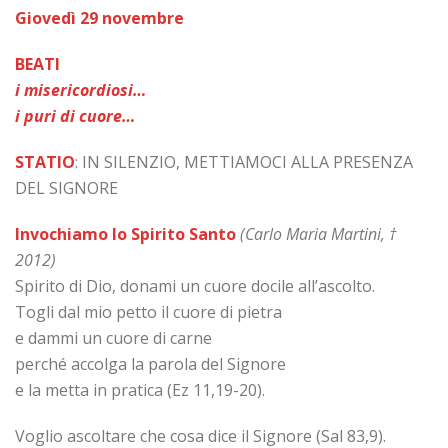
Giovedì 29 novembre
BEATI
i misericordiosi…
i puri di cuore…
STATIO
: IN SILENZIO, METTIAMOCI ALLA PRESENZA
DEL SIGNORE
Invochiamo lo Spirito Santo
(Carlo Maria Martini,
†
2012)
Spirito di Dio, donami un cuore docile all’ascolto.
Togli dal mio petto il cuore di pietra
e dammi un cuore di carne
perché accolga la parola del Signore
e la metta in pratica (Ez 11,19-20).
Voglio ascoltare che cosa dice il Signore (Sal 83,9).