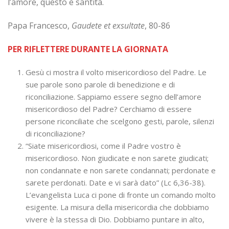
l’amore, questo è santità.
Papa Francesco,
Gaudete et exsultate
, 80-86
PER RIFLETTERE DURANTE LA GIORNATA
Gesù ci mostra il volto misericordioso del Padre. Le
sue parole sono parole di benedizione e di
riconciliazione. Sappiamo essere segno dell’amore
misericordioso del Padre? Cerchiamo di essere
persone riconciliate che scelgono gesti, parole, silenzi
di riconciliazione?
“Siate misericordiosi, come il Padre vostro è
misericordioso. Non giudicate e non sarete giudicati;
non condannate e non sarete condannati; perdonate e
sarete perdonati. Date e vi sarà dato” (Lc 6,36-38).
L’evangelista Luca ci pone di fronte un comando molto
esigente. La misura della misericordia che dobbiamo
vivere è la stessa di Dio. Dobbiamo puntare in alto,