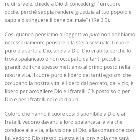
re di Israele, chiede a Dio di concedergli “un cuore
docile, perché sappia rendere giustizia al tuo popolo e
sappia distinguere il bene dal male” (1Re 3,9).
Così quando pensiamo all’aggettivo
puro
non dobbiamo
necessariamente pensare alla sfera sessuale. Il cuore
puro è aperto a Dio, anela a Dio: Dio vi abita perché lo
trova spalancato e non occupato da tanti piccoli o
grandi idoli che spesso mettiamo al primo posto nella
nostra vita. Il cuore puro è libero dai tanti egoismi che
occupano la nostra vita, è libero dal peccato, dal vizio; è
libero per accogliere Dio e i fratelli. C’è posto solo per
Dio e per i fratelli nei cuori puri.
Coloro che hanno il cuore così disponibile a Dio e ai
fratelli, vedono davanti a loro spalancata la via che
conduce alla vita, alla visione di Dio, alla comunione con
lui. Vedono Dio stesso: questa è la loro gioia che sarà