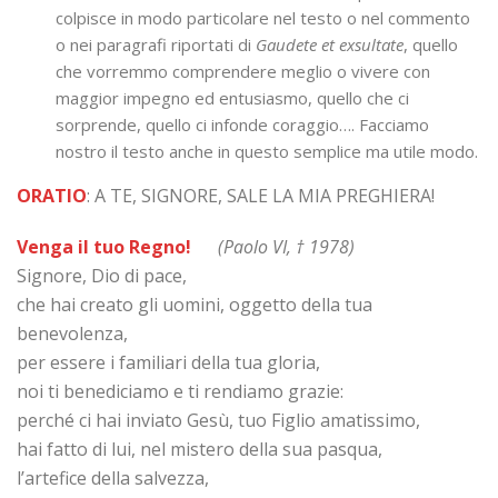
colpisce in modo particolare nel testo o nel commento
o nei paragrafi riportati di
Gaudete et exsultate
, quello
che vorremmo comprendere meglio o vivere con
maggior impegno ed entusiasmo, quello che ci
sorprende, quello ci infonde coraggio…. Facciamo
nostro il testo anche in questo semplice ma utile modo.
ORATIO
: A TE, SIGNORE, SALE LA MIA PREGHIERA!
Venga il tuo Regno!
(Paolo VI, † 1978)
Signore, Dio di pace,
che hai creato gli uomini, oggetto della tua
benevolenza,
per essere i familiari della tua gloria,
noi ti benediciamo e ti rendiamo grazie:
perché ci hai inviato Gesù, tuo Figlio amatissimo,
hai fatto di lui, nel mistero della sua pasqua,
l’artefice della salvezza,