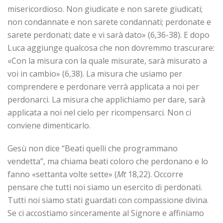
misericordioso. Non giudicate e non sarete giudicati;
non condannate e non sarete condannati; perdonate e
sarete perdonati; date e vi sarà dato» (6,36-38). E dopo
Luca aggiunge qualcosa che non dovremmo trascurare:
«Con la misura con la quale misurate, sarà misurato a
voi in cambio» (6,38). La misura che usiamo per
comprendere e perdonare verrà applicata a noi per
perdonarci. La misura che applichiamo per dare, sarà
applicata a noi nel cielo per ricompensarci. Non ci
conviene dimenticarlo.
Gesù non dice “Beati quelli che programmano
vendetta”, ma chiama beati coloro che perdonano e lo
fanno «settanta volte sette» (
Mt
18,22). Occorre
pensare che tutti noi siamo un esercito di perdonati.
Tutti noi siamo stati guardati con compassione divina.
Se ci accostiamo sinceramente al Signore e affiniamo