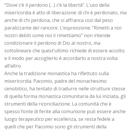
“Dove c’è il perdono (…) c’è la libertà”. L’uso della
misericordia è atto di liberazione: di chi è perdonato, ma
anche di chi perdona, che si affranca così dal peso
paralizzante del rancore. L’espressione: “Rimetti a noi
nostri debiti come noi li rimettiamo” non intende
condizionare il perdono di Dio al nostro, ma
sottolineare che quest’ultimo richiede di essere accolto;
e il modo per accoglierlo è accordarlo a nostra volta
all’altro.
Anche la tradizione monastica ha riflettuto sulla
misericordia. Pacomio, padre del monachesimo
cenobitico, ha tentato di tradurre nelle strutture stesse
di quella forma monastica comunitaria da lui iniziata, gli
strumenti della riconciliazione. La comunità che è
spesso fonte di ferite alla comunione può essere anche
luogo terapeutico per eccellenza, se resta fedele a
quelli che per Pacomio sono gli strumenti della