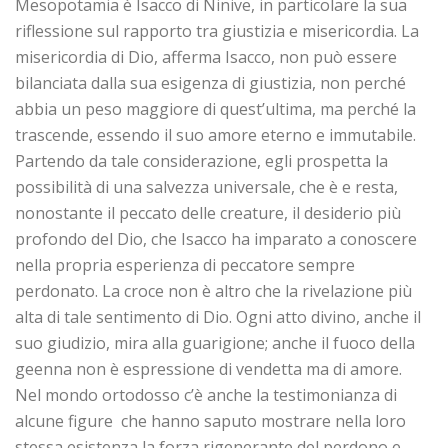
Mesopotamia è Isacco di Ninive, in particolare la sua
riflessione sul rapporto tra giustizia e misericordia. La
misericordia di Dio, afferma Isacco, non può essere
bilanciata dalla sua esigenza di giustizia, non perché
abbia un peso maggiore di quest’ultima, ma perché la
trascende, essendo il suo amore eterno e immutabile.
Partendo da tale considerazione, egli prospetta la
possibilità di una salvezza universale, che è e resta,
nonostante il peccato delle creature, il desiderio più
profondo del Dio, che Isacco ha imparato a conoscere
nella propria esperienza di peccatore sempre
perdonato. La croce non è altro che la rivelazione più
alta di tale sentimento di Dio. Ogni atto divino, anche il
suo giudizio, mira alla guarigione; anche il fuoco della
geenna non è espressione di vendetta ma di amore.
Nel mondo ortodosso c’è anche la testimonianza di
alcune figure che hanno saputo mostrare nella loro
stessa esistenza la forza rigenerante del perdono e