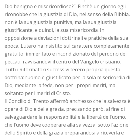
Dio benigno e misericordioso?”. Finchè un giorno egli
riconobbe che la giustizia di Dio, nel senso della Bibbia,
non è la sua giustizia punitiva, ma la sua giustizia
giustificante, e quindi, la sua misericordia. In
opposizione a deviazioni dottrinali e pratiche della sua
epoca, Lutero ha insistito sul carattere completamente
gratuito, immeritato e incondizionato del perdono dei
peccati, ravvisandovi il centro del Vangelo cristiano.
Tutti i Riformatori successivi fecero propria questa
dottrina: l’uomo è giustificato per la sola misericordia di
Dio, mediante la fede, non per i propri meriti, ma
soltanto per i meriti di Cristo.
Il Concilio di Trento affermò anch’esso che la salvezza è
opera di Dio e della grazia, precisando però, al fine di
salvaguardare la responsabilità e la libertà dell’uomo,
che l’uomo deve cooperare alla salvezza sotto l’azione
dello Spirito e della grazia preparandosi a riceverla e