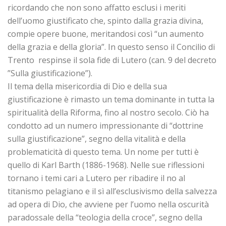
ricordando che non sono affatto esclusi i meriti
dell’uomo giustificato che, spinto dalla grazia divina,
compie opere buone, meritandosi così “un aumento
della grazia e della gloria”. In questo senso il Concilio di
Trento respinse il sola fide di Lutero (can. 9 del decreto
”Sulla giustificazione”).
Il tema della misericordia di Dio e della sua
giustificazione è rimasto un tema dominante in tutta la
spiritualità della Riforma, fino al nostro secolo. Ciò ha
condotto ad un numero impressionante di “dottrine
sulla giustificazione”, segno della vitalità e della
problematicità di questo tema. Un nome per tutti è
quello di Karl Barth (1886-1968). Nelle sue riflessioni
tornano i temi cari a Lutero per ribadire il no al
titanismo pelagiano e il sì all’esclusivismo della salvezza
ad opera di Dio, che avviene per l’uomo nella oscurità
paradossale della “teologia della croce”, segno della