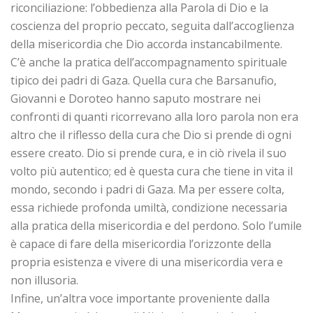
riconciliazione: l’obbedienza alla Parola di Dio e la
coscienza del proprio peccato, seguita dall’accoglienza
della misericordia che Dio accorda instancabilmente.
C’è anche la pratica dell’accompagnamento spirituale
tipico dei padri di Gaza. Quella cura che Barsanufio,
Giovanni e Doroteo hanno saputo mostrare nei
confronti di quanti ricorrevano alla loro parola non era
altro che il riflesso della cura che Dio si prende di ogni
essere creato. Dio si prende cura, e in ciò rivela il suo
volto più autentico; ed è questa cura che tiene in vita il
mondo, secondo i padri di Gaza. Ma per essere colta,
essa richiede profonda umiltà, condizione necessaria
alla pratica della misericordia e del perdono. Solo l’umile
è capace di fare della misericordia l’orizzonte della
propria esistenza e vivere di una misericordia vera e
non illusoria.
Infine, un’altra voce importante proveniente dalla