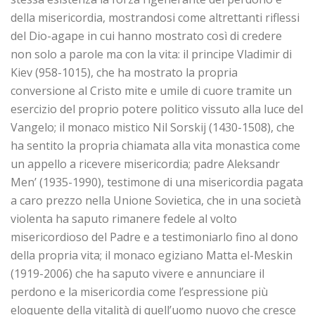
della misericordia, mostrandosi come altrettanti riflessi
del Dio-agape in cui hanno mostrato così di credere
non solo a parole ma con la vita: il principe Vladimir di
Kiev (958-1015), che ha mostrato la propria
conversione al Cristo mite e umile di cuore tramite un
esercizio del proprio potere politico vissuto alla luce del
Vangelo; il monaco mistico Nil Sorskij (1430-1508), che
ha sentito la propria chiamata alla vita monastica come
un appello a ricevere misericordia; padre Aleksandr
Men’ (1935-1990), testimone di una misericordia pagata
a caro prezzo nella Unione Sovietica, che in una società
violenta ha saputo rimanere fedele al volto
misericordioso del Padre e a testimoniarlo fino al dono
della propria vita; il monaco egiziano Matta el-Meskin
(1919-2006) che ha saputo vivere e annunciare il
perdono e la misericordia come l’espressione più
eloquente della vitalità di quell’uomo nuovo che cresce