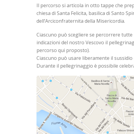
Il percorso si articola in otto tappe che pre
chiesa di Santa Felicita, basilica di Santo Sp
dell’Arciconfraternita della Misericordia.
Ciascuno può scegliere se percorrere tutte l
indicazioni del nostro Vescovo il pellegrina
percorso qui proposto).
Ciascuno può usare liberamente il sussidio
Durante il pellegrinaggio è possibile celebr