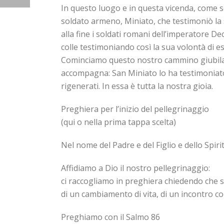
In questo luogo e in questa vicenda, come s
soldato armeno, Miniato, che testimoniò la s
alla fine i soldati romani dell’imperatore De
colle testimoniando così la sua volontà di e
Cominciamo questo nostro cammino giubilare
accompagna: San Miniato lo ha testimoniato c
rigenerati. In essa è tutta la nostra gioia.
Preghiera per l’inizio del pellegrinaggio
(qui o nella prima tappa scelta)
Nel nome del Padre e del Figlio e dello Spir
Affidiamo a Dio il nostro pellegrinaggio:
ci raccogliamo in preghiera chiedendo che s
di un cambiamento di vita, di un incontro con
Preghiamo con il Salmo 86