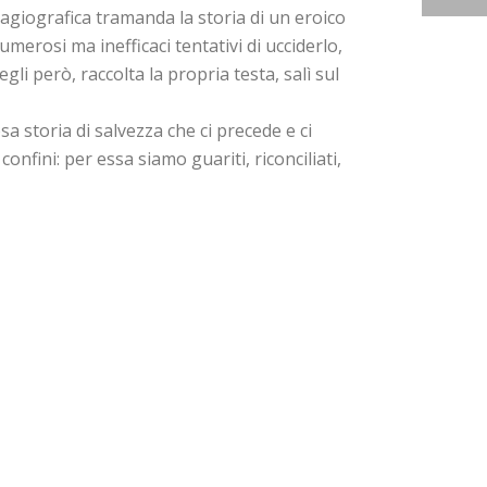
agiografica tramanda la storia di un eroico
merosi ma inefficaci tentativi di ucciderlo,
li però, raccolta la propria testa, salì sul
storia di salvezza che ci precede e ci
fini: per essa siamo guariti, riconciliati,