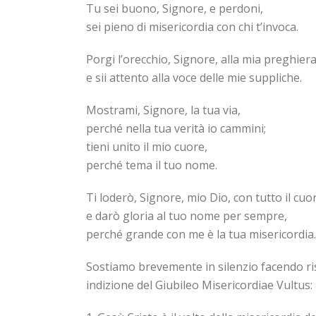
Tu sei buono, Signore, e perdoni,
sei pieno di misericordia con chi t’invoca.
Porgi l’orecchio, Signore, alla mia preghier
e sii attento alla voce delle mie suppliche.
Mostrami, Signore, la tua via,
perché nella tua verità io cammini;
tieni unito il mio cuore,
perché tema il tuo nome.
Ti loderò, Signore, mio Dio, con tutto il cuo
e darò gloria al tuo nome per sempre,
perché grande con me è la tua misericordia.
Sostiamo brevemente in silenzio facendo ri
indizione del Giubileo Misericordiae Vultus: