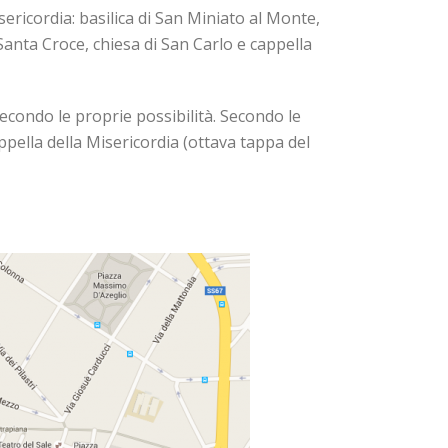
sericordia: basilica di San Miniato al Monte,
i Santa Croce, chiesa di San Carlo e cappella
econdo le proprie possibilità. Secondo le
ppella della Misericordia (ottava tappa del