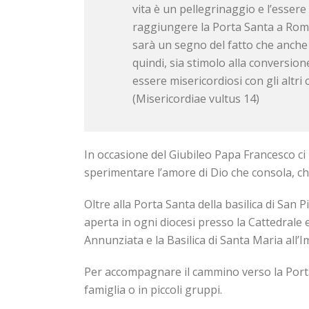
vita è un pellegrinaggio e l’esser
raggiungere la Porta Santa a Roma
sarà un segno del fatto che anche 
quindi, sia stimolo alla conversio
essere misericordiosi con gli altri 
(Misericordiae vultus 14)
In occasione del Giubileo Papa Francesco ci
sperimentare l’amore di Dio che consola, ch
Oltre alla Porta Santa della basilica di San 
aperta in ogni diocesi presso la Cattedrale e
Annunziata e la Basilica di Santa Maria all’
Per accompagnare il cammino verso la Porta
famiglia o in piccoli gruppi.