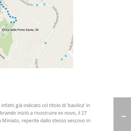
atti già indicato col titolo di ‘basilica’ in
rando iniziò a ricostruire ex novo, il 27
 Miniato, reperite dallo stesso vescovo in