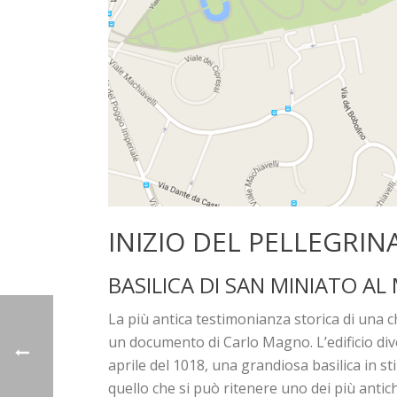
INIZIO DEL PELLEGRIN
BASILICA DI SAN MINIATO A
La più antica testimonianza storica di una chie
un documento di Carlo Magno. L’edificio dive
aprile del 1018, una grandiosa basilica in s
quello che si può ritenere uno dei più antichi 