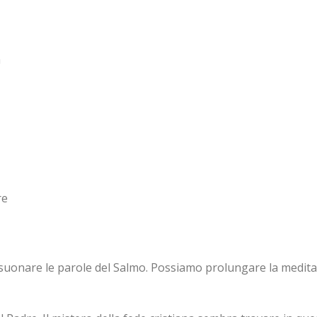
a
re
suonare le parole del Salmo. Possiamo prolungare la medita