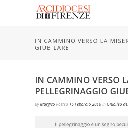
IN CAMMINO VERSO LA MISER
GIUBILARE
IN CAMMINO VERSO LA
PELLEGRINAGGIO GIU
By
liturgico
Posted
16 Febbraio 2016
In
Giubileo de
Il pellegrinaggio è un segno pecu