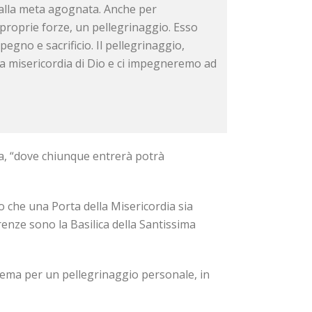
o alla meta agognata. Anche per
proprie forze, un pellegrinaggio. Esso
gno e sacrificio. Il pellegrinaggio,
la misericordia di Dio e ci impegneremo ad
ia, “dove chiunque entrerà potrà
ito che una Porta della Misericordia sia
irenze sono la Basilica della Santissima
hema per un pellegrinaggio personale, in