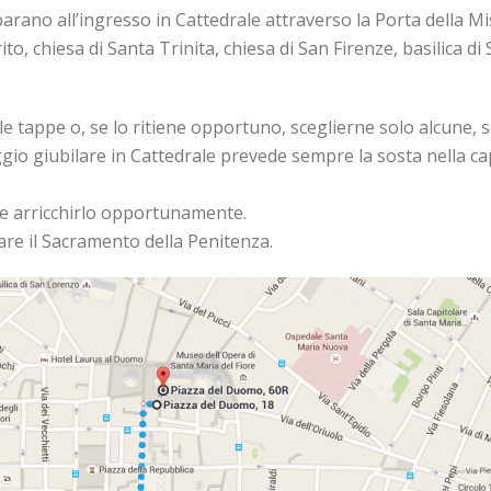
parano all’ingresso in Cattedrale attraverso la Porta della Mi
irito, chiesa di Santa Trinita, chiesa di San Firenze, basilica d
e tappe o, se lo ritiene opportuno, sceglierne solo alcune, s
ggio giubilare in Cattedrale prevede sempre la sosta nella ca
 e arricchirlo opportunamente.
are il Sacramento della Penitenza.