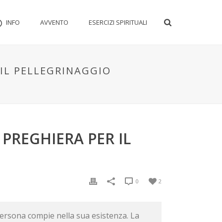
INFO
AVVENTO
ESERCIZI SPIRITUALI
 IL PELLEGRINAGGIO
 PREGHIERA PER IL
0
2
persona compie nella sua esistenza. La