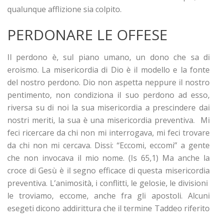
qualunque afflizione sia colpito.
PERDONARE LE OFFESE
Il perdono è, sul piano umano, un dono che sa di
eroismo. La misericordia di Dio è il modello e la fonte
del nostro perdono. Dio non aspetta neppure il nostro
pentimento, non condiziona il suo perdono ad esso,
riversa su di noi la sua misericordia a prescindere dai
nostri meriti, la sua è una misericordia preventiva. Mi
feci ricercare da chi non mi interrogava, mi feci trovare
da chi non mi cercava. Dissi: “Eccomi, eccomi” a gente
che non invocava il mio nome. (Is 65,1) Ma anche la
croce di Gesù è il segno efficace di questa misericordia
preventiva. L’animosità, i conflitti, le gelosie, le divisioni
le troviamo, eccome, anche fra gli apostoli. Alcuni
esegeti dicono addirittura che il termine Taddeo riferito