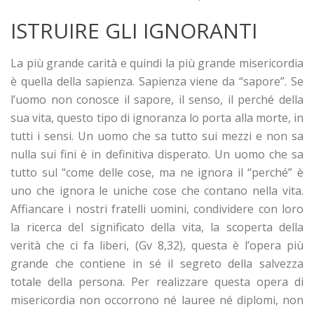
ISTRUIRE GLI IGNORANTI
La più grande carità e quindi la più grande misericordia
è quella della sapienza. Sapienza viene da “sapore”. Se
l’uomo non conosce il sapore, il senso, il perché della
sua vita, questo tipo di ignoranza lo porta alla morte, in
tutti i sensi. Un uomo che sa tutto sui mezzi e non sa
nulla sui fini è in definitiva disperato. Un uomo che sa
tutto sul “come delle cose, ma ne ignora il “perché” è
uno che ignora le uniche cose che contano nella vita.
Affiancare i nostri fratelli uomini, condividere con loro
la ricerca del significato della vita, la scoperta della
verità che ci fa liberi, (Gv 8,32), questa è l’opera più
grande che contiene in sé il segreto della salvezza
totale della persona. Per realizzare questa opera di
misericordia non occorrono né lauree né diplomi, non