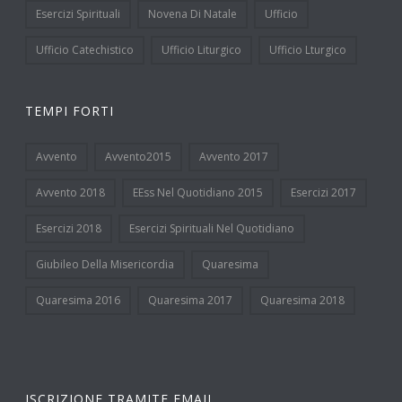
Esercizi Spirituali
Novena Di Natale
Ufficio
Ufficio Catechistico
Ufficio Liturgico
Ufficio Lturgico
TEMPI FORTI
Avvento
Avvento2015
Avvento 2017
Avvento 2018
EEss Nel Quotidiano 2015
Esercizi 2017
Esercizi 2018
Esercizi Spirituali Nel Quotidiano
Giubileo Della Misericordia
Quaresima
Quaresima 2016
Quaresima 2017
Quaresima 2018
ISCRIZIONE TRAMITE EMAIL