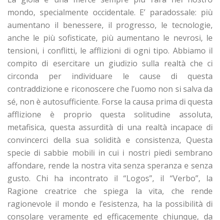
mondo, specialmente occidentale. E’ paradossale: più
aumentano il benessere, il progresso, le tecnologie,
anche le più sofisticate, più aumentano le nevrosi, le
tensioni, i conflitti, le afflizioni di ogni tipo. Abbiamo il
compito di esercitare un giudizio sulla realtà che ci
circonda per individuare le cause di questa
contraddizione e riconoscere che l’uomo non si salva da
sé, non è autosufficiente. Forse la causa prima di questa
afflizione è proprio questa solitudine assoluta,
metafisica, questa assurdità di una realtà incapace di
convincerci della sua solidità e consistenza, Questa
specie di sabbie mobili in cui i nostri piedi sembrano
affondare, rende la nostra vita senza speranza e senza
gusto. Chi ha incontrato il “Logos”, il “Verbo”, la
Ragione creatrice che spiega la vita, che rende
ragionevole il mondo e l’esistenza, ha la possibilità di
consolare veramente ed efficacemente chiunque, da