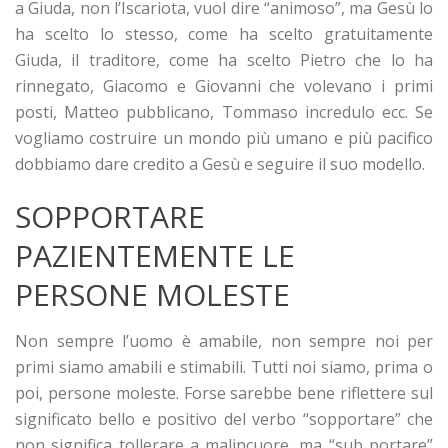
a Giuda, non l’Iscariota, vuol dire “animoso”, ma Gesù lo
ha scelto lo stesso, come ha scelto gratuitamente
Giuda, il traditore, come ha scelto Pietro che lo ha
rinnegato, Giacomo e Giovanni che volevano i primi
posti, Matteo pubblicano, Tommaso incredulo ecc. Se
vogliamo costruire un mondo più umano e più pacifico
dobbiamo dare credito a Gesù e seguire il suo modello.
SOPPORTARE
PAZIENTEMENTE LE
PERSONE MOLESTE
Non sempre l’uomo è amabile, non sempre noi per
primi siamo amabili e stimabili. Tutti noi siamo, prima o
poi, persone moleste. Forse sarebbe bene riflettere sul
significato bello e positivo del verbo “sopportare” che
non significa tollerare a malincuore, ma “sub portare”