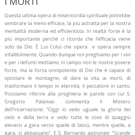
I MORTI
Questa ultima opera di misericordia spirituale potrebbe
sembrare la meno efficace, la più astratta per la nostra
mentalità moderna ed efficientista. In realtà forse è la
più importante perché ci ricorda che l’efficacia viene
solo da Dio. È Lui Colui che opera e opera sempre
infallibilmente. Quando dunque noi preghiamo per i vivi
e per i defunti mettiamo in campo non le nostre povere
forze, ma la forza onnipotente di Dio che è capace di
spostare le montagne, di dare la vita ai morti, di
trasformare il tempo in eternità, il peccatore in santo.
Possiamo riferire alla preghiera le parole con cui S.
Gregorio Palamas commenta il Mistero
dell’Incarnazione: “Oggi io vedo uguale la gloria del
cielo e della terra e vedo tutte le cose di quaggiù
elevarsi a gara verso quelle di lassù, mentre quelle, a
gara, si abbassano”. E S. Bernardo aggiunge: “Grande