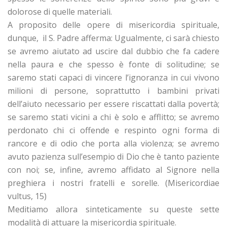
dolorose di quelle materiali.
A proposito delle opere di misericordia spirituale,
dunque, il S. Padre afferma: Ugualmente, ci sarà chiesto
se avremo aiutato ad uscire dal dubbio che fa cadere
nella paura e che spesso è fonte di solitudine; se
saremo stati capaci di vincere l’ignoranza in cui vivono
milioni di persone, soprattutto i bambini privati
dell’aiuto necessario per essere riscattati dalla povertà;
se saremo stati vicini a chi è solo e afflitto; se avremo
perdonato chi ci offende e respinto ogni forma di
rancore e di odio che porta alla violenza; se avremo
avuto pazienza sull’esempio di Dio che è tanto paziente
con noi; se, infine, avremo affidato al Signore nella
preghiera i nostri fratelli e sorelle. (Misericordiae
vultus, 15)
Meditiamo allora sinteticamente su queste sette
modalità di attuare la misericordia spirituale.