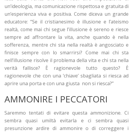
un’ideologia, ma comunicazione rispettosa e gratuita di
un’esperienza viva e positiva. Come diceva un grande
educatore: “Se il cristianesimo è illusione e l’ateismo
realtà, come mai chi segue l’illusione è sereno e riesce
sempre ad affrontare la vita, anche quando è nella
sofferenza, mentre chi sta nella realtà è angosciato e
finisce sempre con lo smarrirsi? Come mai chi sta
nell’illusione risolve il problema della vita e chi sta nella
verità fallisce? È ragionevole tutto questo? È
ragionevole che con una ‘chiave’ sbagliata si riesca ad
aprire una porta e con una giusta non si riesca?”
AMMONIRE I PECCATORI
Saremmo tentati di evitare questa ammonizione. Ci
sembra quasi umiltà evitarla e ci sembra quasi
presunzione ardire di ammonire o di correggere i