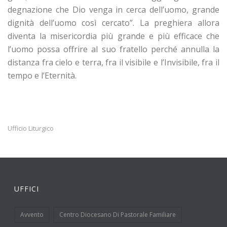
degnazione che Dio venga in cerca dell’uomo, grande
dignità dell’uomo così cercato”. La preghiera allora
diventa la misericordia più grande e più efficace che
l’uomo possa offrire al suo fratello perché annulla la
distanza fra cielo e terra, fra il visibile e l’Invisibile, fra il
tempo e l’Eternità.
Ufficio Liturgico
UFFICI
Avvento
Centro Diocesano Di Pastorale Familiare