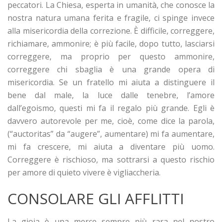
peccatori. La Chiesa, esperta in umanità, che conosce la
nostra natura umana ferita e fragile, ci spinge invece
alla misericordia della correzione. È difficile, correggere,
richiamare, ammonire; è più facile, dopo tutto, lasciarsi
correggere, ma proprio per questo ammonire,
correggere chi sbaglia è una grande opera di
misericordia. Se un fratello mi aiuta a distinguere il
bene dal male, la luce dalle tenebre, l’amore
dall’egoismo, questi mi fa il regalo più grande. Egli è
davvero autorevole per me, cioè, come dice la parola,
(“auctoritas” da “augere”, aumentare) mi fa aumentare,
mi fa crescere, mi aiuta a diventare più uomo.
Correggere è rischioso, ma sottrarsi a questo rischio
per amore di quieto vivere è vigliaccheria.
CONSOLARE GLI AFFLITTI
La gioia è una merce sempre più rara nel nostro