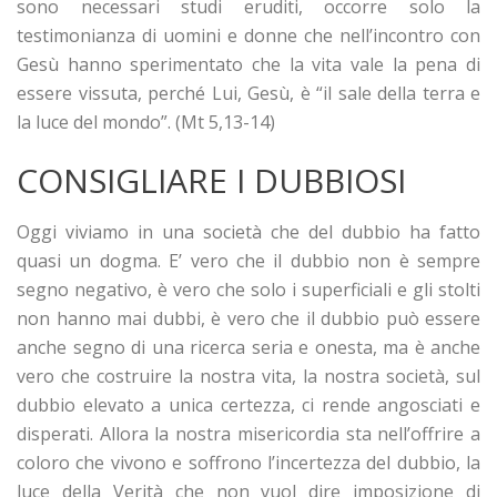
sono necessari studi eruditi, occorre solo la
testimonianza di uomini e donne che nell’incontro con
Gesù hanno sperimentato che la vita vale la pena di
essere vissuta, perché Lui, Gesù, è “il sale della terra e
la luce del mondo”. (Mt 5,13-14)
CONSIGLIARE I DUBBIOSI
Oggi viviamo in una società che del dubbio ha fatto
quasi un dogma. E’ vero che il dubbio non è sempre
segno negativo, è vero che solo i superficiali e gli stolti
non hanno mai dubbi, è vero che il dubbio può essere
anche segno di una ricerca seria e onesta, ma è anche
vero che costruire la nostra vita, la nostra società, sul
dubbio elevato a unica certezza, ci rende angosciati e
disperati. Allora la nostra misericordia sta nell’offrire a
coloro che vivono e soffrono l’incertezza del dubbio, la
luce della Verità che non vuol dire imposizione di