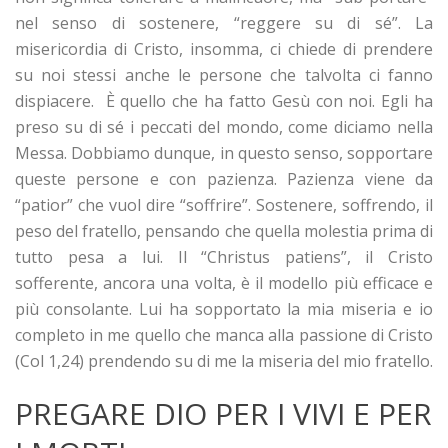
nel senso di sostenere, “reggere su di sé”. La
misericordia di Cristo, insomma, ci chiede di prendere
su noi stessi anche le persone che talvolta ci fanno
dispiacere. È quello che ha fatto Gesù con noi. Egli ha
preso su di sé i peccati del mondo, come diciamo nella
Messa. Dobbiamo dunque, in questo senso, sopportare
queste persone e con pazienza. Pazienza viene da
“patior” che vuol dire “soffrire”. Sostenere, soffrendo, il
peso del fratello, pensando che quella molestia prima di
tutto pesa a lui. Il “Christus patiens”, il Cristo
sofferente, ancora una volta, è il modello più efficace e
più consolante. Lui ha sopportato la mia miseria e io
completo in me quello che manca alla passione di Cristo
(Col 1,24) prendendo su di me la miseria del mio fratello.
PREGARE DIO PER I VIVI E PER