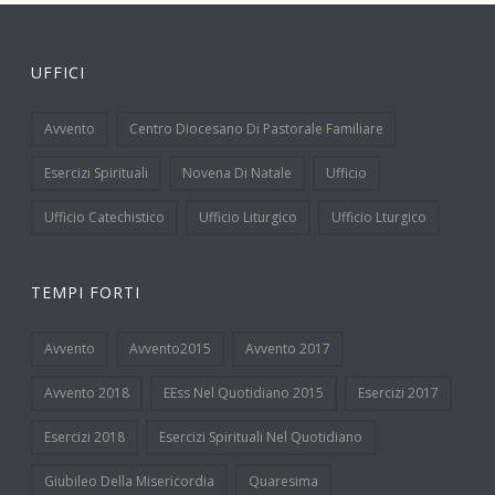
UFFICI
Avvento
Centro Diocesano Di Pastorale Familiare
Esercizi Spirituali
Novena Di Natale
Ufficio
Ufficio Catechistico
Ufficio Liturgico
Ufficio Lturgico
TEMPI FORTI
Avvento
Avvento2015
Avvento 2017
Avvento 2018
EEss Nel Quotidiano 2015
Esercizi 2017
Esercizi 2018
Esercizi Spirituali Nel Quotidiano
Giubileo Della Misericordia
Quaresima