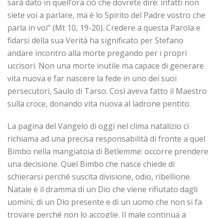
sarà dato in quell’ora ciò che dovrete dire: infatti non
siete voi a parlare, ma è lo Spirito del Padre vostro che
parla in voi” (Mt 10, 19-20). Credere a questa Parola e
fidarsi della sua Verità ha significato per Stefano
andare incontro alla morte pregando per i propri
uccisori. Non una morte inutile ma capace di generare
vita nuova e far nascere la fede in uno dei suoi
persecutori, Saulo di Tarso. Così aveva fatto il Maestro
sulla croce, donando vita nuova al ladrone pentito.
La pagina del Vangelo di oggi nel clima natalizio ci
richiama ad una precisa responsabilità di fronte a quel
Bimbo nella mangiatoia di Betlemme: occorre prendere
una decisione. Quel Bimbo che nasce chiede di
schierarsi perché suscita divisione, odio, ribellione.
Natale è il dramma di un Dio che viene rifiutato dagli
uomini, di un Dio presente e di un uomo che non si fa
trovare perché non lo accoglie. Il male continua a