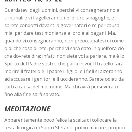
Guardatevi dagli uomini, perché vi consegneranno ai
tribunali e vi flagelleranno nelle loro sinagoghe; e
sarete condotti davanti a governatori e re per causa
mia, per dare testimonianza a loro e ai pagani. Ma,
quando vi consegneranno, non preoccupatevi di come
o di che cosa direte, perché vi sarà dato in quell’ora ciò
che dovrete dire: infatti non siete voi a parlare, ma è lo
Spirito del Padre vostro che parla in voi. Il fratello farà
morire il fratello e il padre il figlio, e i figli si alzeranno
ad accusare i genitori e li uccideranno. Sarete odiati da
tutti a causa del mio nome. Ma chi avrà perseverato
fino alla fine sarà salvato.
MEDITAZIONE
Apparentemente poco felice la scelta di collocare la
festa liturgica di Santo Stefano, primo martire, proprio