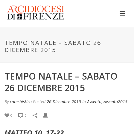
TEMPO NATALE – SABATO 26
DICEMBRE 2015
TEMPO NATALE – SABATO
26 DICEMBRE 2015
By
catechistico
Posted
26 Dicembre 2015
In
Avvento
,
Avvento2015
0
0
MATTEO 10, 17-22