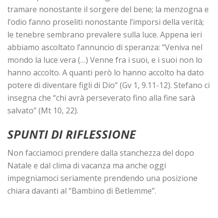
tramare nonostante il sorgere del bene; la menzogna e
l’odio fanno proseliti nonostante l’imporsi della verità;
le tenebre sembrano prevalere sulla luce. Appena ieri
abbiamo ascoltato l’annuncio di speranza: “Veniva nel
mondo la luce vera (…) Venne fra i suoi, e i suoi non lo
hanno accolto. A quanti però lo hanno accolto ha dato
potere di diventare figli di Dio” (Gv 1, 9.11-12). Stefano ci
insegna che “chi avrà perseverato fino alla fine sarà
salvato” (Mt 10, 22).
SPUNTI DI RIFLESSIONE
Non facciamoci prendere dalla stanchezza del dopo
Natale e dal clima di vacanza ma anche oggi
impegniamoci seriamente prendendo una posizione
chiara davanti al “Bambino di Betlemme”.