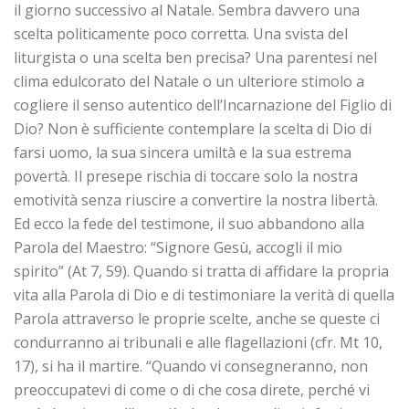
il giorno successivo al Natale. Sembra davvero una
scelta politicamente poco corretta. Una svista del
liturgista o una scelta ben precisa? Una parentesi nel
clima edulcorato del Natale o un ulteriore stimolo a
cogliere il senso autentico dell’Incarnazione del Figlio di
Dio? Non è sufficiente contemplare la scelta di Dio di
farsi uomo, la sua sincera umiltà e la sua estrema
povertà. Il presepe rischia di toccare solo la nostra
emotività senza riuscire a convertire la nostra libertà.
Ed ecco la fede del testimone, il suo abbandono alla
Parola del Maestro: “Signore Gesù, accogli il mio
spirito” (At 7, 59). Quando si tratta di affidare la propria
vita alla Parola di Dio e di testimoniare la verità di quella
Parola attraverso le proprie scelte, anche se queste ci
condurranno ai tribunali e alle flagellazioni (cfr. Mt 10,
17), si ha il martire. “Quando vi consegneranno, non
preoccupatevi di come o di che cosa direte, perché vi