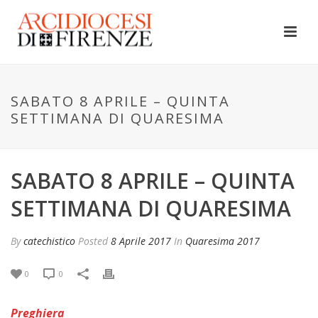
SABATO 8 APRILE – QUINTA
SETTIMANA DI QUARESIMA
SABATO 8 APRILE – QUINTA
SETTIMANA DI QUARESIMA
By
catechistico
Posted
8 Aprile 2017
In
Quaresima 2017
0
0
Preghiera