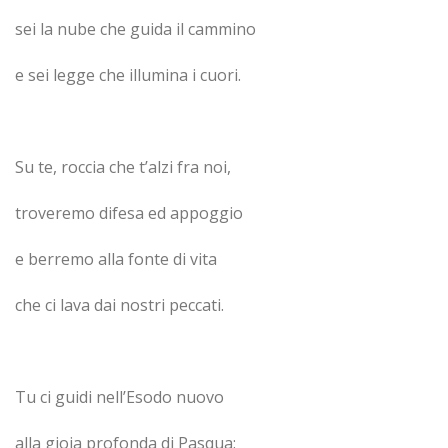
sei la nube che guida il cammino
e sei legge che illumina i cuori.
Su te, roccia che t’alzi fra noi,
troveremo difesa ed appoggio
e berremo alla fonte di vita
che ci lava dai nostri peccati.
Tu ci guidi nell’Esodo nuovo
alla gioia profonda di Pasqua: