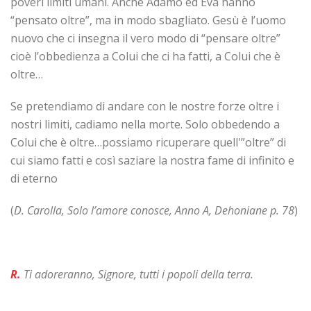
poveri limiti umani. Anche Adamo ed Eva hanno
“pensato oltre”, ma in modo sbagliato. Gesù è l’uomo
nuovo che ci insegna il vero modo di “pensare oltre”
cioè l’obbedienza a Colui che ci ha fatti, a Colui che è
oltre…
Se pretendiamo di andare con le nostre forze oltre i
nostri limiti, cadiamo nella morte. Solo obbedendo a
Colui che è oltre…possiamo ricuperare quell'”oltre” di
cui siamo fatti e così saziare la nostra fame di infinito e
di eterno
(
D. Carolla, Solo l’amore conosce, Anno A, Dehoniane p. 78
)
R.
Ti adoreranno, Signore, tutti i popoli della terra.